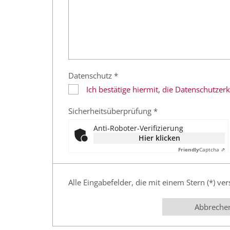
Datenschutz *
Ich bestätige hiermit, die Datenschutze
Sicherheitsüberprüfung *
Anti-Roboter-Verifizierung
Hier klicken
Friendly
Captcha ⇗
Alle Eingabefelder, die mit einem Stern (*) ver
Abbreche