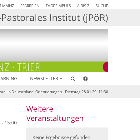
M MAINZ
PFARREIEN
TAGESIMPULS
A BIS Z
SUCHE
Pastorales Institut (jPöR)
EARNING
NEWSLETTER
oral in Deutschland: Orientierungen - Dienstag 28.01.20, 11:30
Weitere
Veranstaltungen
 - 15:00
Keine Ergebnisse gefunden