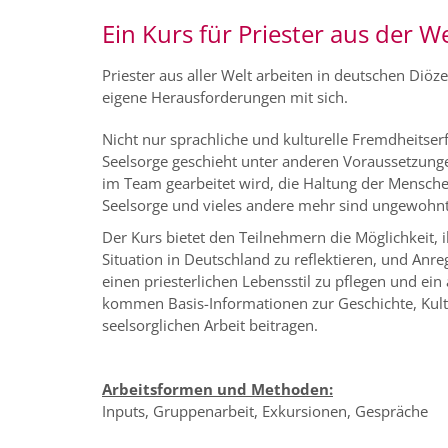
Ein Kurs für Priester aus der W
Priester aus aller Welt arbeiten in deutschen Diöze
eigene Herausforderungen mit sich.
Nicht nur sprachliche und kulturelle Fremdheitserf
Seelsorge geschieht unter anderen Voraussetzunge
im Team gearbeitet wird, die Haltung der Mensche
Seelsorge und vieles andere mehr sind ungewohnt
Der Kurs bietet den Teilnehmern die Möglichkeit,
Situation in Deutschland zu reflektieren, und An
einen priesterlichen Lebensstil zu pflegen und ei
kommen Basis-Informationen zur Geschichte, Kultu
seelsorglichen Arbeit beitragen.
Arbeitsformen und Methoden:
Inputs, Gruppenarbeit, Exkursionen, Gespräche