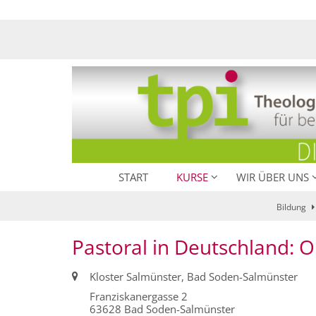
Zum Inhalt springen
START
KURSE
WIR ÜBER UNS
Bildung
Pastoral in Deutschland: 
Ort:
Kloster Salmünster, Bad Soden-Salmünster
Franziskanergasse 2
63628
Bad Soden-Salmünster