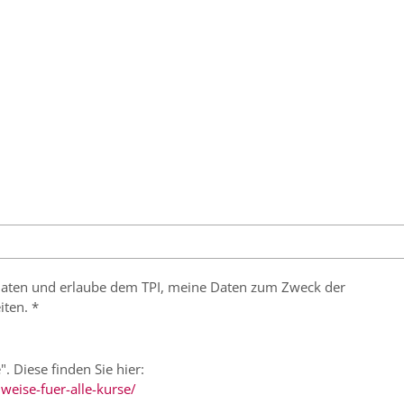
r Daten und erlaube dem TPI, meine Daten zum Zweck der
iten. *
". Diese finden Sie hier:
weise-fuer-alle-kurse/