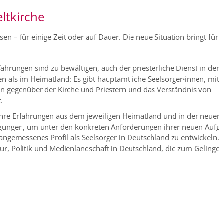
eltkirche
sen – für einige Zeit oder auf Dauer. Die neue Situation bringt für
ahrungen sind zu bewältigen, auch der priesterliche Dienst in der
n als im Heimatland: Es gibt hauptamtliche Seelsorger
·
innen, mi
n gegenüber der Kirche und Priestern und das Verständnis von
.
 ihre Erfahrungen aus dem jeweiligen Heimatland und in der neue
regungen, um unter den konkreten Anforderungen ihrer neuen Auf
n angemessenes Profil als Seelsorger in Deutschland zu entwickeln
r, Politik und Medienlandschaft in Deutschland, die zum Geling