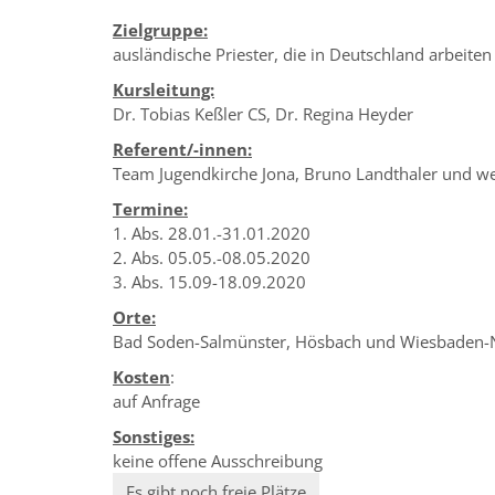
Zielgruppe:
ausländische Priester, die in Deutschland arbeiten
Kursleitung:
Dr. Tobias Keßler CS, Dr. Regina Heyder
Referent/-innen:
Team Jugendkirche Jona, Bruno Landthaler und we
Termine:
1. Abs. 28.01.-31.01.2020
2. Abs. 05.05.-08.05.2020
3. Abs. 15.09-18.09.2020
Orte:
Bad Soden-Salmünster, Hösbach und Wiesbaden-
Kosten
:
auf Anfrage
Sonstiges:
keine offene Ausschreibung
Es gibt noch freie Plätze