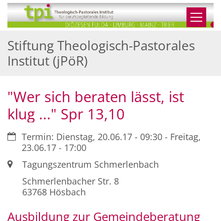
Zum Inhalt springen
Stiftung Theologisch-Pastorales
Institut (jPöR)
"Wer sich beraten lässt, ist
klug ..." Spr 13,10
Datum:
Termin: Dienstag, 20.06.17 - 09:30 - Freitag,
23.06.17 - 17:00
Ort:
Tagungszentrum Schmerlenbach
Schmerlenbacher Str. 8
63768
Hösbach
Ausbildung zur Gemeindeberatung