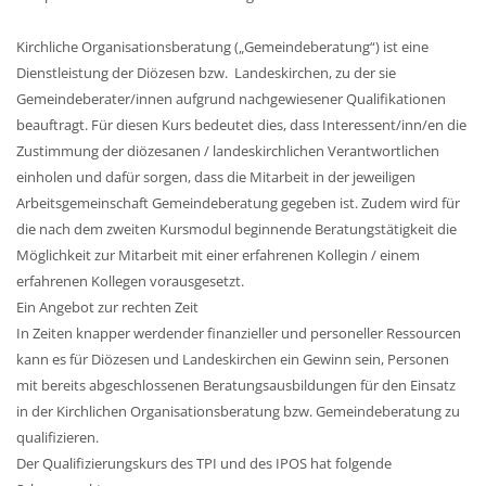
Kirchliche Organisationsberatung („Gemeindeberatung“) ist eine
Dienstleistung der Diözesen bzw. Landeskirchen,
zu der sie
Gemeindeberater/innen aufgrund nachgewiesener Qualifikationen
beauftragt. Für diesen Kurs bedeutet dies, dass Interessent/inn/en die
Zustimmung der diözesanen / landeskirchlichen Verantwortlichen
einholen und dafür sorgen, dass die Mitarbeit in der jeweiligen
Arbeitsgemeinschaft Gemeindeberatung gegeben ist. Zudem wird für
die nach dem zweiten Kursmodul beginnende Beratungstätigkeit die
Möglichkeit zur Mitarbeit mit einer erfahrenen Kollegin / einem
erfahrenen Kollegen vorausgesetzt.
Ein Angebot zur rechten Zeit
In Zeiten knapper werdender finanzieller und personeller Ressourcen
kann es für Diözesen und Landeskirchen ein Gewinn sein, Personen
mit bereits abgeschlossenen Beratungsausbildungen für den Einsatz
in der Kirchlichen Organisationsberatung bzw. Gemeindeberatung zu
qualifizieren.
Der Qualifizierungskurs des TPI und des IPOS hat folgende