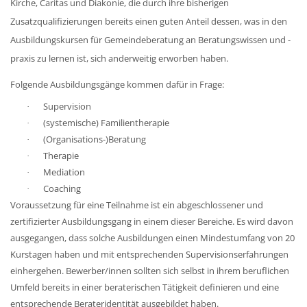
Kirche, Caritas und Diakonie, die durch ihre bisherigen
Zusatzqualifizierungen bereits einen guten Anteil dessen, was in den
Ausbildungskursen für Gemeindeberatung an Beratungswissen und -
praxis zu lernen ist, sich anderweitig erworben haben.
Folgende Ausbildungsgänge kommen dafür in Frage:
Supervision
·
(systemische) Familientherapie
·
(Organisations-)Beratung
·
Therapie
·
Mediation
·
Coaching
·
Voraussetzung für eine Teilnahme ist ein abgeschlossener und
zertifizierter Ausbildungsgang in einem dieser Bereiche. Es wird davon
ausgegangen, dass solche Ausbildungen einen Mindestumfang von 20
Kurstagen haben und mit entsprechenden Supervisionserfahrungen
einhergehen. Bewerber/innen sollten sich selbst in ihrem beruflichen
Umfeld bereits in einer beraterischen Tätigkeit definieren und eine
entsprechende Berateridentität ausgebildet haben.