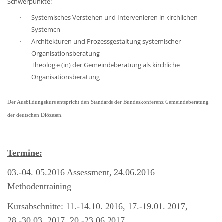
Schwerpunkte:
Systemisches Verstehen und Intervenieren in kirchlichen
·
Systemen
Architekturen und Prozessgestaltung systemischer
·
Organisationsberatung
Theologie (in) der Gemeindeberatung als kirchliche
·
Organisationsberatung
Der Ausbildungskurs entspricht den Standards der Bundeskonferenz Gemeindeberatung
der deutschen Diözesen.
Termine:
03.-04. 05.2016 Assessment, 24.06.2016
Methodentraining
Kursabschnitte: 11.-14.10. 2016,
17.-19.01. 2017,
28.-30.03. 2017,
20.-23.06 2017