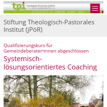
Zum Inhalt springen
Stiftung Theologisch-Pastorales
Institut (jPöR)
Qualifizierungskurs für
:
Gemeindeberater•innen abgeschlossen
Systemisch-
lösungsorientiertes Coaching