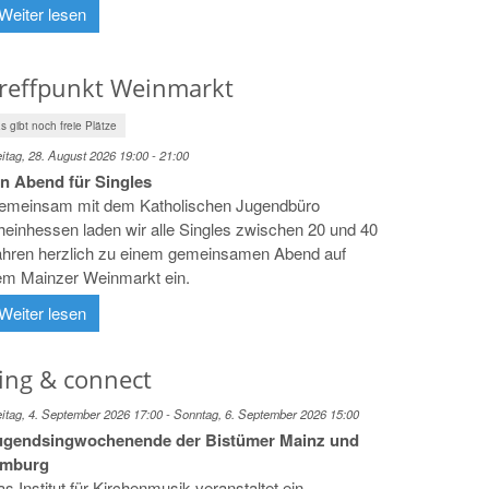
Weiter lesen
reffpunkt Weinmarkt
s gibt noch freie Plätze
eitag, 28. August 2026 19:00 - 21:00
in Abend für Singles
emeinsam mit dem Katholischen Jugendbüro
einhessen laden wir alle Singles zwischen 20 und 40
ahren herzlich zu einem gemeinsamen Abend auf
em Mainzer Weinmarkt ein.
Weiter lesen
ing & connect
eitag, 4. September 2026 17:00 - Sonntag, 6. September 2026 15:00
ugendsingwochenende der Bistümer Mainz und
imburg
s Institut für Kirchenmusik veranstaltet ein