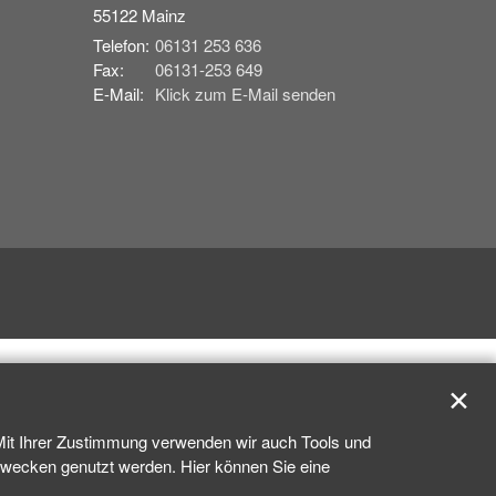
55122
Mainz
Telefon:
06131 253 636
Fax:
06131-253 649
E-Mail:
Klick zum E-Mail senden
✕
 Mit Ihrer Zustimmung verwenden wir auch Tools und
kzwecken genutzt werden. Hier können Sie eine