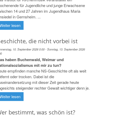
ochenende für Jugendliche und junge Erwachsene
wischen 14 und 27 Jahren im Jugendhaus Maria
nsiedel in Gernsheim. ...
Weiter lesen
eschichte, die nicht vorbei ist
nnerstag, 10. September 2026 0:00 - Sonntag, 13. September 2026
00
as haben Buchenwald, Weimar und
ationalsozialismus mit mir zu tun?
eute empfinden manche NS-Geschichte oft als weit
tfernt oder trocken. Dabei ist die
seinandersetzung mit dieser Zeit gerade heute
gesichts steigender rechter Gewalt wichtiger denn je.
Weiter lesen
er bestimmt, was schön ist?