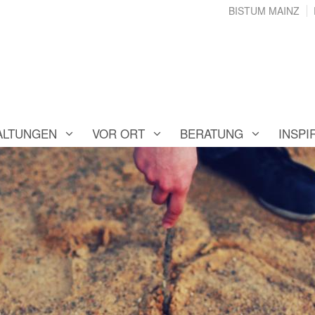
BISTUM MAINZ
ALTUNGEN
VOR ORT
BERATUNG
INSPI