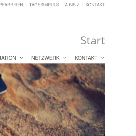
PFARREIEN
TAGESIMPULS
A BIS Z
KONTAKT
Start
RATION
NETZWERK
KONTAKT