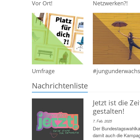
Vor Ort!
Netzwerken?!
Umfrage
#jungunderwach
Nachrichtenliste
Jetzt ist die Z
gestalten!
7. Feb. 2025
Der Bundestagswahlkam
damit auch die Kampagn