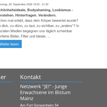
enstag, 29. September 2026 18:30 - 21:30
chönheitsideale, Bodyshaming, Lookismus -
erstehen. Hinterfragen. Verändern.
hon mal erlebt, dass dein Körper bewertet wurde?
 dick, zu dünn, zu laut, zu sichtbar, zu „anders“? In
zialen Medien begegnen uns täglich scheinbar
rfekte Bilder, Filter und Ideale. ...
Weiter lesen
ner
Kontakt
Netzwerk "JE!" - Junge
Erwachsene im Bistum
Mainz
Am Fort Gonsenheim 54