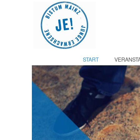
START
VERANST