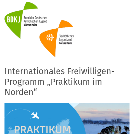
Zum Inhalt springen
Internationales Freiwilligen-
Programm „Praktikum im
Norden“