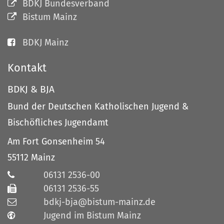
BDKJ Bundesverband
Bistum Mainz
BDKJ Mainz
Kontakt
BDKJ & BJA
Bund der Deutschen Katholischen Jugend &
Bischöfliches Jugendamt
Am Fort Gonsenheim 54
55112
Mainz
06131 2536-00
06131 2536-55
bdkj-bja@bistum-mainz.de
Jugend im Bistum Mainz