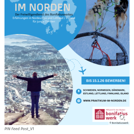
© Bonitatiuswerk
PIN Feed Post_V1