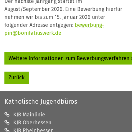
Der nächste Jahrgang startet im
August/September 2026. Eine Bewerbung hierfür
nehmen wir bis zum 15. Januar 2026 unter
folgender Adresse entgegen:
bewerbung-
pin@bonifatiuswerk.de
Weitere Informationen zum Bewerbungsverfahren s
Zurück
Katholische Jugendbüros
KJB Mainlinie
KJB Oberhessen
KJB Rheinhessen