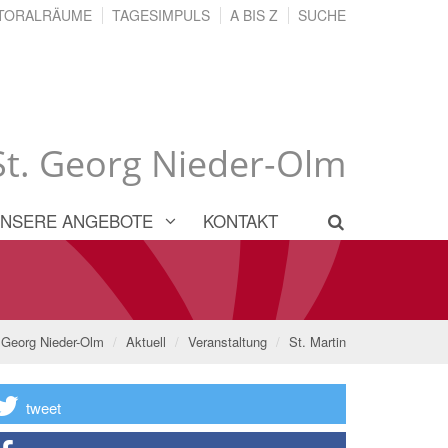
TORALRÄUME
TAGESIMPULS
A BIS Z
SUCHE
 St. Georg Nieder-Olm
NSERE ANGEBOTE
KONTAKT
. Georg Nieder-Olm
Aktuell
Veranstaltung
St. Martin
tweet