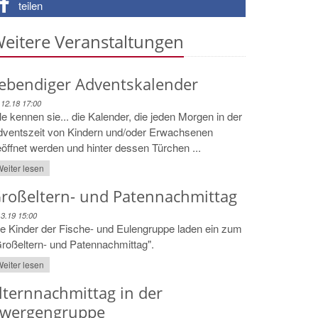
teilen
eitere Veranstaltungen
ebendiger Adventskalender
.12.18 17:00
le kennen sie... die Kalender, die jeden Morgen in der
dventszeit von Kindern und/oder Erwachsenen
öffnet werden und hinter dessen Türchen ...
eiter lesen
roßeltern- und Patennachmittag
.3.19 15:00
e Kinder der Fische- und Eulengruppe laden ein zum
roßeltern- und Patennachmittag".
eiter lesen
lternnachmittag in der
wergengruppe