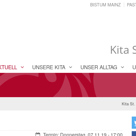
BISTUM MAINZ
PAS
Kita
KTUELL
UNSERE KITA
UNSER ALLTAG
U
Kita St
Datum:
Termin: Donnerstag, 07.11.19 - 17:00