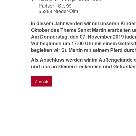
Pariser - Str. 99
55268
Nieder-Olm
In diesem Jahr werden wir mit unseren Kind
Oktober das Thema Sankt Martin erarbeiten 
Am Donnerstag, den 07. November 2019 laden wi
Wir beginnen um 17:00 Uhr mit einem Gottesdi
begleiten wir St. Martin mit seinem Pferd durc
Als Abschluss werden wir im Außengelände d
und uns an kleinen Leckereien und Getränken
Zurück