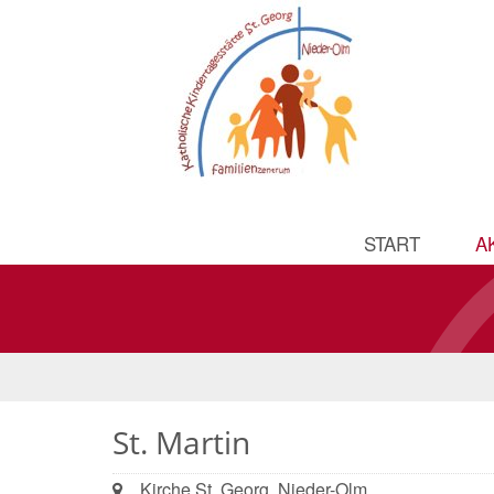
START
A
St. Martin
Ort:
Kirche St. Georg, Nieder-Olm