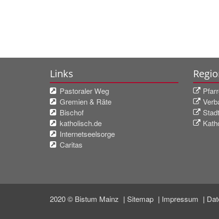
Links
Regio
Pastoraler Weg
Pfar
Gremien & Räte
Verb
Bischof
Stad
katholisch.de
Kath
Internetseelsorge
Caritas
2020 © Bistum Mainz
Sitemap
Impressum
Dat