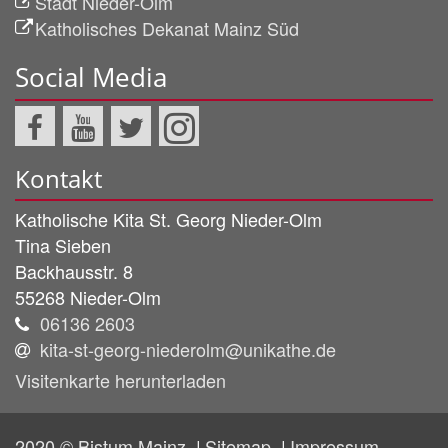
Stadt Nieder-Olm
Katholisches Dekanat Mainz Süd
Social Media
Kontakt
Katholische Kita St. Georg Nieder-Olm
Tina
Sieben
Backhausstr. 8
55268
Nieder-Olm
06136 2603
kita-st-georg-niederolm@unikathe.de
Visitenkarte herunterladen
2020 © Bistum Mainz
Sitemap
Impressum