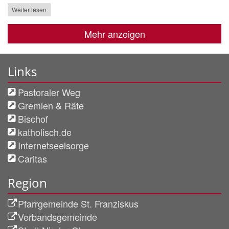
Weiter lesen
Mehr anzeigen
Links
Pastoraler Weg
Gremien & Räte
Bischof
katholisch.de
Internetseelsorge
Caritas
Region
Pfarrgemeinde St. Franziskus
Verbandsgemeinde