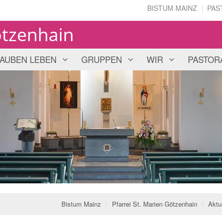
BISTUM MAINZ
PAS
ötzenhain
AUBEN LEBEN
GRUPPEN
WIR
PASTOR
Bistum Mainz
Pfarrei St. Marien Götzenhain
Aktu