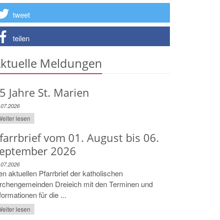
tweet
teilen
ktuelle Meldungen
5 Jahre St. Marien
.07.2026
eiter lesen
farrbrief vom 01. August bis 06.
eptember 2026
.07.2026
n aktuellen Pfarrbrief der katholischen
irchengemeinden Dreieich mit den Terminen und
formationen für die ...
eiter lesen