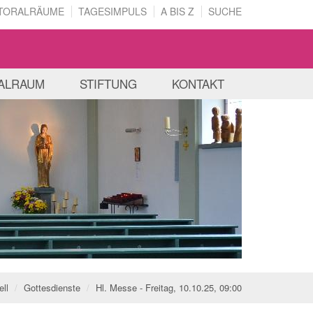
TORALRÄUME
TAGESIMPULS
A BIS Z
SUCHE
ALRAUM
STIFTUNG
KONTAKT
ell
Gottesdienste
Hl. Messe - Freitag, 10.10.25, 09:00