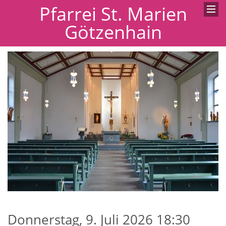
Pfarrei St. Marien
Götzenhain
Donnerstag, 9. Juli 2026 18:30