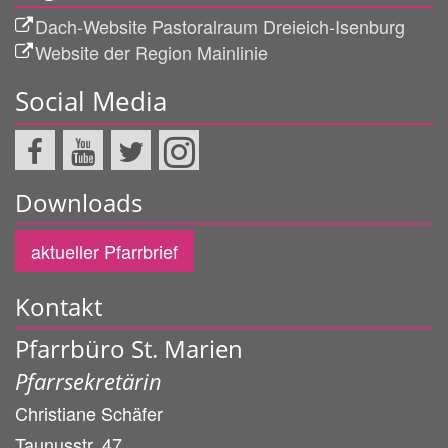
Dach-Website Pastoralraum Dreieich-Isenburg
Website der Region Mainlinie
Social Media
Downloads
aktueller Pfarrbrief
Kontakt
Pfarrbüro St. Marien
Pfarrsekretärin
Christiane
Schäfer
Taunusstr. 47