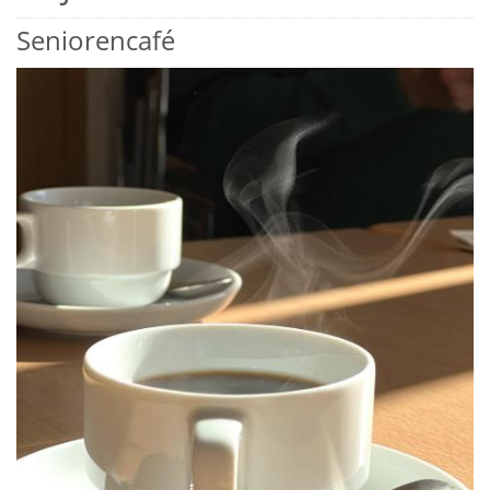
Seniorencafé