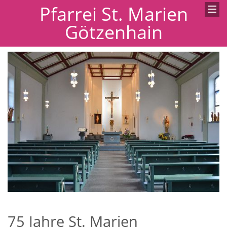
Pfarrei St. Marien
Götzenhain
75 Jahre St. Marien