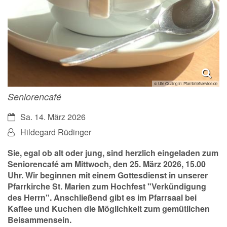
© Ute Quaing In: Pfarrbriefservice.de
Seniorencafé
Datum:
Sa. 14. März 2026
Von:
Hildegard Rüdinger
Sie, egal ob alt oder jung, sind herzlich eingeladen zum
Seniorencafé am Mittwoch, den 25. März 2026, 15.00
Uhr. Wir beginnen mit einem Gottesdienst in unserer
Pfarrkirche St. Marien zum Hochfest "Verkündigung
des Herrn". Anschließend gibt es im Pfarrsaal bei
Kaffee und Kuchen die Möglichkeit zum gemütlichen
Beisammensein.