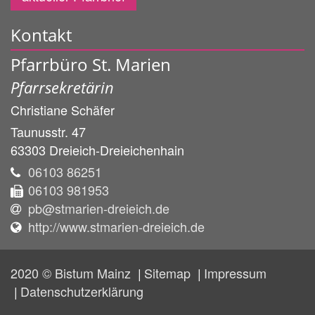
Kontakt
Pfarrbüro St. Marien
Pfarrsekretärin
Christiane
Schäfer
Taunusstr. 47
63303
Dreieich-Dreieichenhain
06103 86251
06103 981953
pb@stmarien-dreieich.de
http://www.stmarien-dreieich.de
2020 © Bistum Mainz
Sitemap
Impressum
Datenschutzerklärung