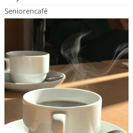
Seniorencafé