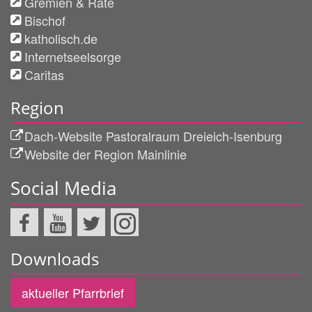
Gremien & Räte
Bischof
katholisch.de
Internetseelsorge
Caritas
Region
Dach-Website Pastoralraum Dreieich-Isenburg
Website der Region Mainlinie
Social Media
Downloads
aktueller Pfarrbrief