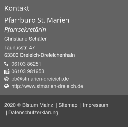
Kontakt
Pfarrbüro St. Marien
Pfarrsekretärin
Christiane
Schäfer
Taunusstr. 47
63303
Dreieich-Dreieichenhain
06103 86251
06103 981953
pb@stmarien-dreieich.de
http://www.stmarien-dreieich.de
2020 © Bistum Mainz
Sitemap
Impressum
Datenschutzerklärung