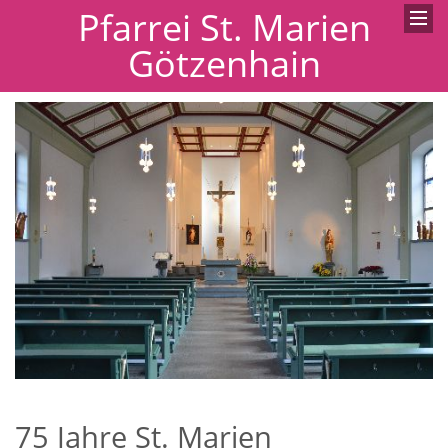
Pfarrei St. Marien
Götzenhain
75 Jahre St. Marien