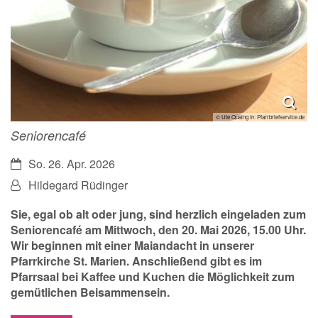
© Ute Quaing In: Pfarrbriefservice.de
Seniorencafé
Datum:
So. 26. Apr. 2026
Von:
Hildegard Rüdinger
Sie, egal ob alt oder jung, sind herzlich eingeladen zum
Seniorencafé am Mittwoch, den 20. Mai 2026, 15.00 Uhr.
Wir beginnen mit einer Maiandacht in unserer
Pfarrkirche St. Marien. Anschließend gibt es im
Pfarrsaal bei Kaffee und Kuchen die Möglichkeit zum
gemütlichen Beisammensein.