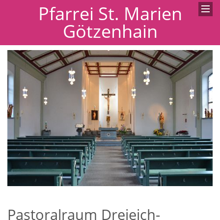
Pfarrei St. Marien
Götzenhain
Pastoralraum Dreieich-