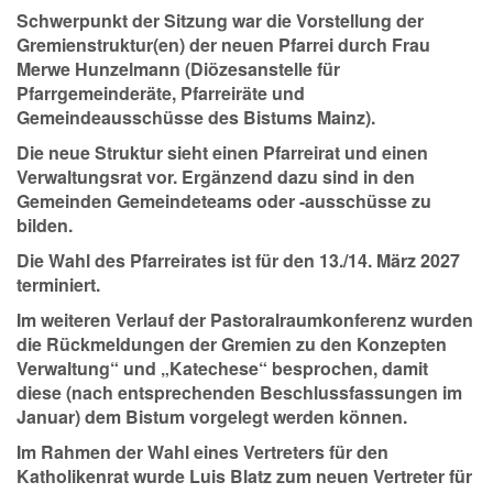
Schwerpunkt der Sitzung war die Vorstellung der
Gremienstruktur(en) der neuen Pfarrei durch Frau
Merwe Hunzelmann (Diözesanstelle für
Pfarrgemeinderäte, Pfarreiräte und
Gemeindeausschüsse des Bistums Mainz).
Die neue Struktur sieht einen Pfarreirat und einen
Verwaltungsrat vor. Ergänzend dazu sind in den
Gemeinden Gemeindeteams oder -ausschüsse zu
bilden.
Die Wahl des Pfarreirates ist für den 13./14. März 2027
terminiert.
Im weiteren Verlauf der Pastoralraumkonferenz wurden
die Rückmeldungen der Gremien zu den Konzepten
Verwaltung“ und „Katechese“ besprochen, damit
diese (nach entsprechenden Beschlussfassungen im
Januar) dem Bistum vorgelegt werden können.
Im Rahmen der Wahl eines Vertreters für den
Katholikenrat wurde Luis Blatz zum neuen Vertreter für