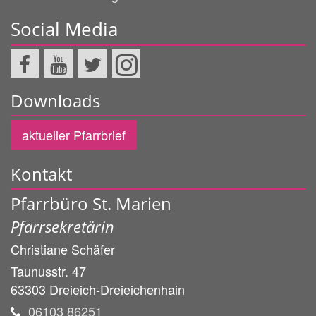
Social Media
Downloads
aktueller Pfarrbrief
Kontakt
Pfarrbüro St. Marien
Pfarrsekretärin
Christiane
Schäfer
Taunusstr. 47
63303
Dreieich-Dreieichenhain
06103 86251