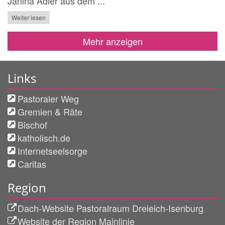
Janina Adler aus dem ...
Weiter lesen
Mehr anzeigen
Links
Pastoraler Weg
Gremien & Räte
Bischof
katholisch.de
Internetseelsorge
Caritas
Region
Dach-Website Pastoralraum Dreieich-Isenburg
Website der Region Mainlinie