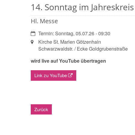
14. Sonntag im Jahreskreis
Hl. Messe
Datum:
Termin: Sonntag, 05.07.26 - 09:30
Ort:
Kirche St. Marien Götzenhain
Schwarzwaldstr. / Ecke Goldgrubenstraße
wird live auf YouTube übertragen
Link zu YouTube
Zurück