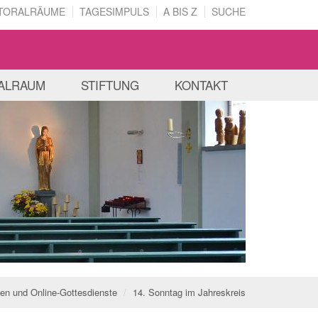
TORALRÄUME
TAGESIMPULS
A BIS Z
SUCHE
ALRAUM
STIFTUNG
KONTAKT
gen und Online-Gottesdienste
14. Sonntag im Jahreskreis