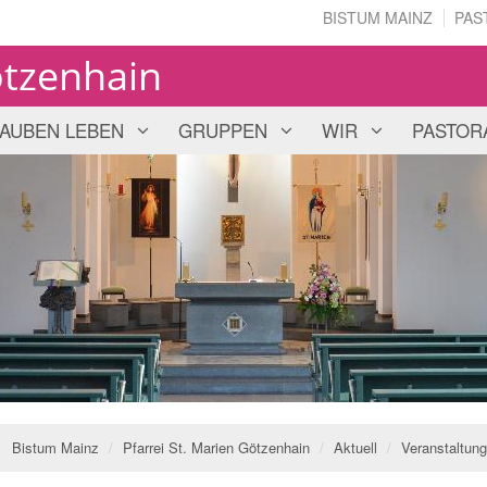
BISTUM MAINZ
PAS
ötzenhain
AUBEN LEBEN
GRUPPEN
WIR
PASTOR
Bistum Mainz
Pfarrei St. Marien Götzenhain
Aktuell
Veranstaltun