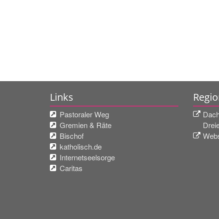
Links
Regio
Pastoraler Weg
Dach
Gremien & Räte
Drei
Bischof
Webs
katholisch.de
Internetseelsorge
Caritas