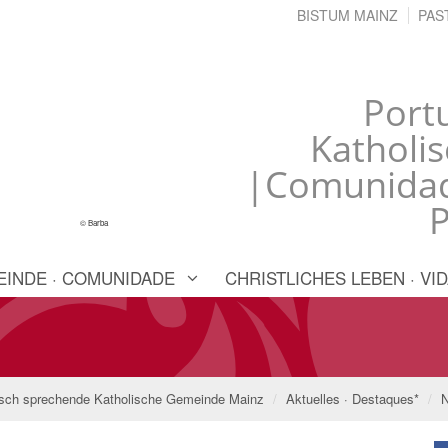
BISTUM MAINZ
PAS
Port
Katholi
|Comunidade
© Barba
INDE · COMUNIDADE
CHRISTLICHES LEBEN · VID
isch sprechende Katholische Gemeinde Mainz
Aktuelles · Destaques*
N