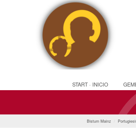
START · INICIO
GEME
Bistum Mainz
Portugies