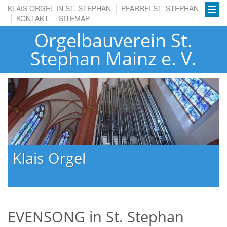
KLAIS ORGEL IN ST. STEPHAN
PFARREI ST. STEPHAN
KONTAKT
SITEMAP
Orgelbauverein St.
Stephan Mainz e. V.
Klais Orgel
EVENSONG in St. Stephan