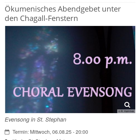
Ökumenisches Abendgebet unter
den Chagall-Fenstern
© R. Hammes
Evensong in St. Stephan
Datum:
Termin: Mittwoch, 06.08.25 - 20:00