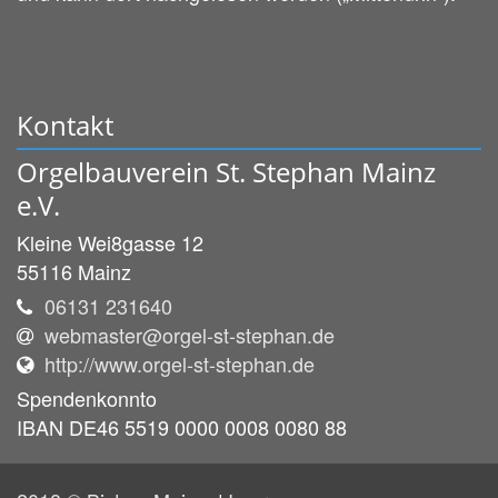
Kontakt
Orgelbauverein St. Stephan Mainz
e.V.
Kleine Wei8gasse 12
55116
Mainz
06131 231640
webmaster@orgel-st-stephan.de
http://www.orgel-st-stephan.de
Spendenkonnto
IBAN DE46 5519 0000 0008 0080 88