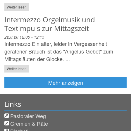
Weiter lesen
Intermezzo Orgelmusik und
Textimpuls zur Mittagszeit
22.8.26 12:05 - 12:15
Intermezzo Ein alter, leider in Vergessenheit
geratener Brauch ist das "Angelus-Gebet" zum
Mittagsläuten der Glocke. ...
Weiter lesen
Mehr anzeigen
Links
Pastoraler Weg
Gremien & Räte
Bischof