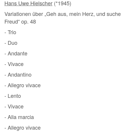
Hans Uwe Hielscher
(*1945)
Variationen über „Geh aus, mein Herz, und suche
Freud“ op. 48
- Trio
- Duo
- Andante
- Vivace
- Andantino
- Allegro vivace
- Lento
- Vivace
- Alla marcia
- Allegro vivace