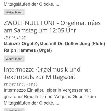
Mittagsläuten der Glocke. ...
Weiter lesen
ZWÖLF NULL FÜNF - Orgelmatinées
am Samstag um 12:05 Uhr
15.8.26 12:05
Mainzer Orgel Zyklus mit Dr. Detlev Jung (Flöte)
Ralph Hammes (Orgel)
Weiter lesen
Intermezzo Orgelmusik und
Textimpuls zur Mittagszeit
22.8.26 12:05 - 12:15
Intermezzo Ein alter, leider in Vergessenheit
geratener Brauch ist das "Angelus-Gebet" zum
Mittagsläuten der Glocke. ...
Weiter lesen