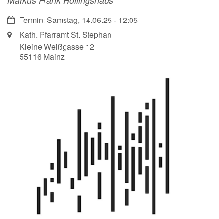
Markus Frank Hollingshaus
Datum:
Termin: Samstag, 14.06.25 - 12:05
Ort:
Kath. Pfarramt St. Stephan
Kleine Weißgasse 12
55116
Mainz