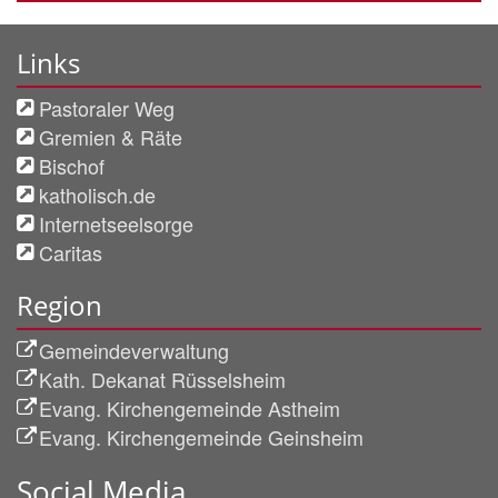
Links
Pastoraler Weg
Gremien & Räte
Bischof
katholisch.de
Internetseelsorge
Caritas
Region
Gemeindeverwaltung
Kath. Dekanat Rüsselsheim
Evang. Kirchengemeinde Astheim
Evang. Kirchengemeinde Geinsheim
Social Media