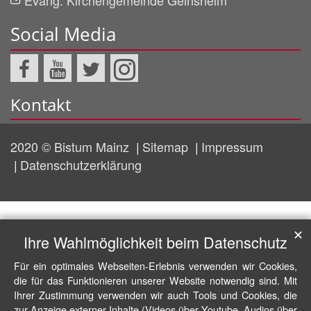
Evang. Kirchengemeinde Geinsheim
Social Media
Kontakt
2020 © Bistum Mainz
Sitemap
Impressum
Datenschutzerklärung
✕
Ihre Wahlmöglichkeit beim Datenschutz
Für ein optimales Webseiten-Erlebnis verwenden wir Cookies,
die für das Funktionieren unserer Website notwendig sind. Mit
Ihrer Zustimmung verwenden wir auch Tools und Cookies, die
zur Anzeige externer Inhalte (Videos über Youtube, Audios über