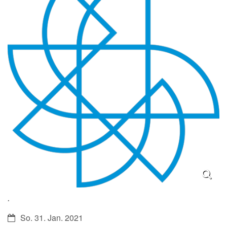
.
Datum:
So. 31. Jan. 2021