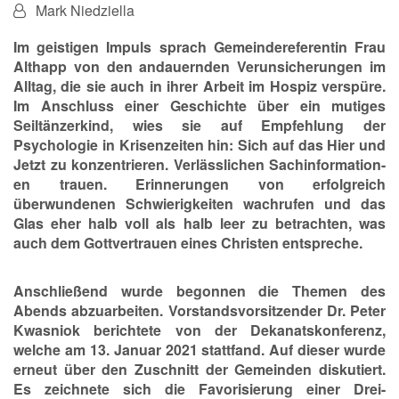
Von:
Mark Niedziella
Im geistigen Impuls sprach Gemeindereferentin Frau
Althapp von den andauernden Verunsicherungen im
Alltag, die sie auch in ihrer Arbeit im Hospiz verspüre.
Im Anschluss einer Geschichte über ein mutiges
Seiltänzerkind, wies sie auf Empfehlung der
Psychologie in Krisenzeiten hin: Sich auf das Hier und
Jetzt zu konzentrieren. Verlässlichen Sachinformation-
en trauen. Erinnerungen von erfolgreich
überwundenen Schwierigkeiten wachrufen und das
Glas eher halb voll als halb leer zu betrachten, was
auch dem Gottvertrauen eines Christen entspreche.
Anschließend wurde begonnen die Themen des
Abends abzuarbeiten. Vorstandsvorsitzender Dr. Peter
Kwasniok berichtete von der Dekanatskonferenz,
welche am 13. Januar 2021 stattfand. Auf dieser wurde
erneut über den Zuschnitt der Gemeinden diskutiert.
Es zeichnete sich die Favorisierung einer Drei-