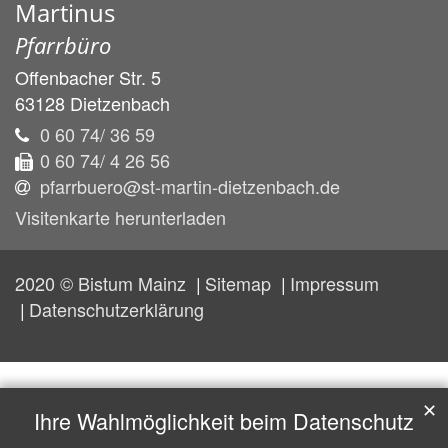
Martinus
Pfarrbüro
Offenbacher Str. 5
63128
Dietzenbach
0 60 74/ 36 59
0 60 74/ 4 26 56
pfarrbuero@st-martin-dietzenbach.de
Visitenkarte herunterladen
2020 © Bistum Mainz
Sitemap
Impressum
Datenschutzerklärung
✕
Ihre Wahlmöglichkeit beim Datenschutz