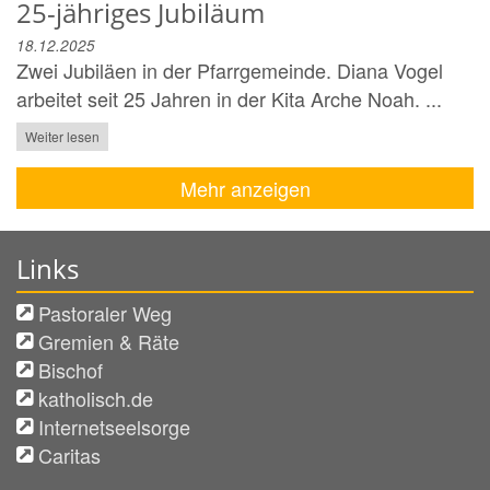
25-jähriges Jubiläum
18.12.2025
Zwei Jubiläen in der Pfarrgemeinde. Diana Vogel
arbeitet seit 25 Jahren in der Kita Arche Noah. ...
Weiter lesen
Mehr anzeigen
Links
Pastoraler Weg
Gremien & Räte
Bischof
katholisch.de
Internetseelsorge
Caritas