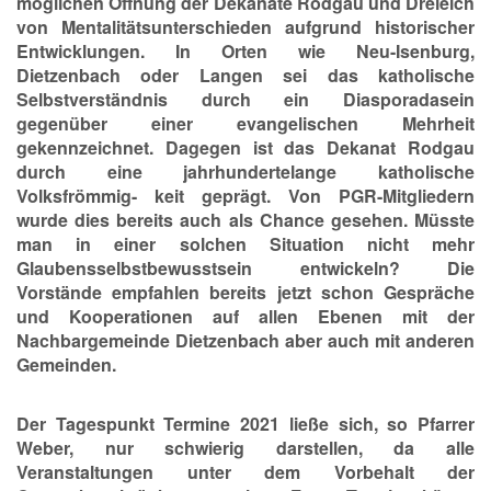
möglichen Öffnung der Dekanate Rodgau und Dreieich
von Mentalitätsunterschieden aufgrund historischer
Entwicklungen. In Orten wie Neu-Isenburg,
Dietzenbach oder Langen sei das katholische
Selbstverständnis durch ein Diasporadasein
gegenüber einer evangelischen Mehrheit
gekennzeichnet. Dagegen ist das Dekanat Rodgau
durch eine jahrhundertelange katholische
Volksfrömmig- keit geprägt. Von PGR-Mitgliedern
wurde dies bereits auch als Chance gesehen. Müsste
man in einer solchen Situation nicht mehr
Glaubensselbstbewusstsein entwickeln? Die
Vorstände empfahlen bereits jetzt schon Gespräche
und Kooperationen auf allen Ebenen mit der
Nachbargemeinde Dietzenbach aber auch mit anderen
Gemeinden.
Der Tagespunkt Termine 2021 ließe sich, so Pfarrer
Weber, nur schwierig darstellen, da alle
Veranstaltungen unter dem Vorbehalt der