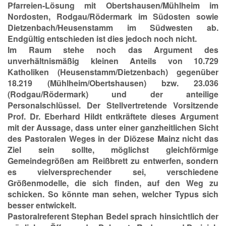
Pfarreien-Lösung mit Obertshausen/Mühlheim im
Nordosten, Rodgau/Rödermark im Südosten sowie
Dietzenbach/Heusenstamm im Südwesten ab.
Endgültig entschieden ist dies jedoch noch nicht.
Im Raum stehe noch das Argument des
unverhältnismäßig kleinen Anteils von 10.729
Katholiken (Heusenstamm/Dietzenbach) gegenüber
18.219 (Mühlheim/Obertshausen) bzw. 23.036
(Rodgau/Rödermark) und der anteilige
Personalschlüssel. Der Stellvertretende Vorsitzende
Prof. Dr. Eberhard Hildt entkräftete dieses Argument
mit der Aussage, dass unter einer ganzheitlichen Sicht
des Pastoralen Weges in der Diözese Mainz nicht das
Ziel sein sollte, möglichst gleichförmige
Gemeindegrößen am Reißbrett zu entwerfen, sondern
es vielversprechender sei, verschiedene
Größenmodelle, die sich finden, auf den Weg zu
schicken. So könnte man sehen, welcher Typus sich
besser entwickelt.
Pastoralreferent Stephan Bedel sprach hinsichtlich der