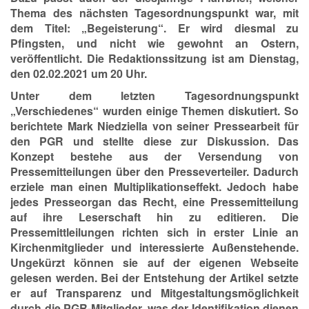
Thema des nächsten Tagesordnungspunkt war, mit
dem Titel: „Begeisterung“. Er wird diesmal zu
Pfingsten, und nicht wie gewohnt an Ostern,
veröffentlicht. Die Redaktionssitzung ist am Dienstag,
den 02.02.2021 um 20 Uhr.
Unter dem letzten Tagesordnungspunkt
„Verschiedenes“ wurden einige Themen diskutiert. So
berichtete Mark Niedziella von seiner Pressearbeit für
den PGR und stellte diese zur Diskussion. Das
Konzept bestehe aus der Versendung von
Pressemitteilungen über den Presseverteiler. Dadurch
erziele man einen Multiplikationseffekt. Jedoch habe
jedes Presseorgan das Recht, eine Pressemitteilung
auf ihre Leserschaft hin zu editieren. Die
Pressemittleilungen richten sich in erster Linie an
Kirchenmitglieder und interessierte Außenstehende.
Ungekürzt können sie auf der eigenen Webseite
gelesen werden. Bei der Entstehung der Artikel setzte
er auf Transparenz und Mitgestaltungsmöglichkeit
durch die PGR-Mitglieder, was der Identifikation dienen