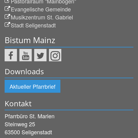
Pastoralraum "Mainbogen"
Evangelische Gemeinde
Musikzentrum St. Gabriel
Stadt Seligenstadt
Bistum Mainz
Downloads
Aktueller Pfarrbrief
Kontakt
Pfarrbüro St. Marien
Steinweg 25
63500
Seligenstadt