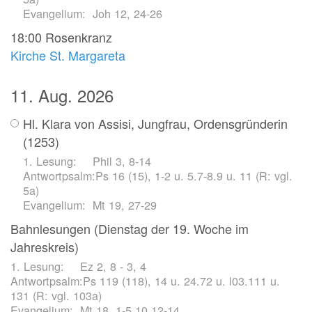
Joh 12, 24-26
18:00
Rosenkranz
Kirche St. Margareta
11. Aug. 2026
Hl. Klara von Assisi, Jungfrau, Ordensgründerin
(1253)
Phil 3, 8-14
Ps 16 (15), 1-2 u. 5.7-8.9 u. 11 (R: vgl.
5a)
Mt 19, 27-29
Bahnlesungen (Dienstag der 19. Woche im
Jahreskreis)
Ez 2, 8 - 3, 4
Ps 119 (118), 14 u. 24.72 u. l03.111 u.
131 (R: vgl. 103a)
Mt 18, 1-5.10.12-14