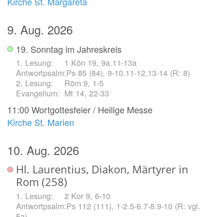
Kirche St. Margareta
9. Aug. 2026
19. Sonntag im Jahreskreis
1 Kön 19, 9a.11-13a
Ps 85 (84), 9-10.11-12.13-14 (R: 8)
Röm 9, 1-5
Mt 14, 22-33
11:00
Wortgottesfeier / Heilige Messe
Kirche St. Marien
10. Aug. 2026
Hl. Laurentius, Diakon, Märtyrer in
Rom (258)
2 Kor 9, 6-10
Ps 112 (111), 1-2.5-6.7-8.9-10 (R: vgl.
5a)