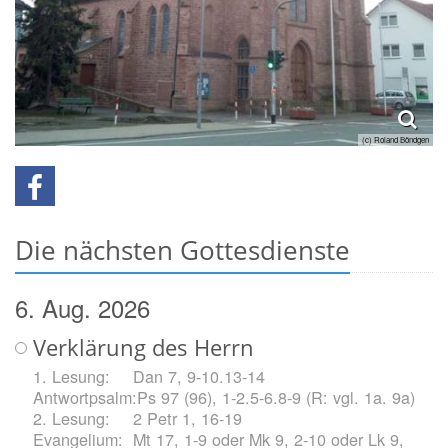
(c) Roland Böndgen
Die nächsten Gottesdienste
6. Aug. 2026
Verklärung des Herrn
Dan 7, 9-10.13-14
Ps 97 (96), 1-2.5-6.8-9 (R: vgl. 1a. 9a)
2 Petr 1, 16-19
Mt 17, 1-9 oder Mk 9, 2-10 oder Lk 9,