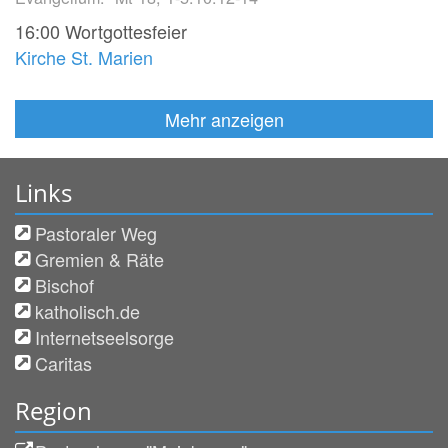
16:00
Wortgottesfeier
Kirche St. Marien
Mehr anzeigen
Links
Pastoraler Weg
Gremien & Räte
Bischof
katholisch.de
Internetseelsorge
Caritas
Region