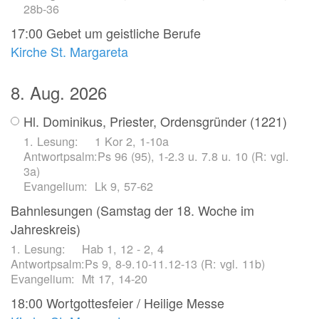
28b-36
17:00
Gebet um geistliche Berufe
Kirche St. Margareta
8. Aug. 2026
Hl. Dominikus, Priester, Ordensgründer (1221)
1 Kor 2, 1-10a
Ps 96 (95), 1-2.3 u. 7.8 u. 10 (R: vgl.
3a)
Lk 9, 57-62
Bahnlesungen (Samstag der 18. Woche im
Jahreskreis)
Hab 1, 12 - 2, 4
Ps 9, 8-9.10-11.12-13 (R: vgl. 11b)
Mt 17, 14-20
18:00
Wortgottesfeier / Heilige Messe