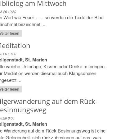
ibliolog am Mittwoch
.8.26 19:30
n Wort wie Feuer… …so werden die Texte der Bibel
nchmal bezeichnet. ...
eiter lesen
editation
.8.26 19:00
ligenstadt, St. Marien
tte weiche Unterlage, Kissen oder Decke mitbringen.
ur Mediation werden diesmal auch Klangschalen
ngesetzt. ...
eiter lesen
ilgerwanderung auf dem Rück-
esinnungsweg
.8.26 8:00
ligenstadt, St. Marien
ie Wanderung auf dem Rück-Besinnungsweg ist eine
te Gelegenheit, sich rückzubesinnen auf das, was