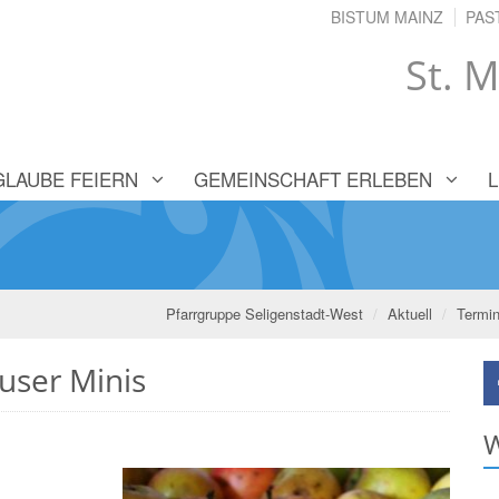
BISTUM MAINZ
PAS
St. M
GLAUBE FEIERN
GEMEINSCHAFT ERLEBEN
Pfarrgruppe Seligenstadt-West
Aktuell
Termi
user Minis
W