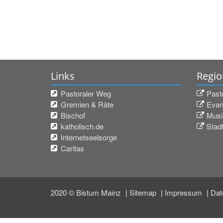
Links
Regio
Pastoraler Weg
Past
Gremien & Räte
Evan
Bischof
Musi
katholisch.de
Stadt
Internetseelsorge
Caritas
2020 © Bistum Mainz
Sitemap
Impressum
Dat