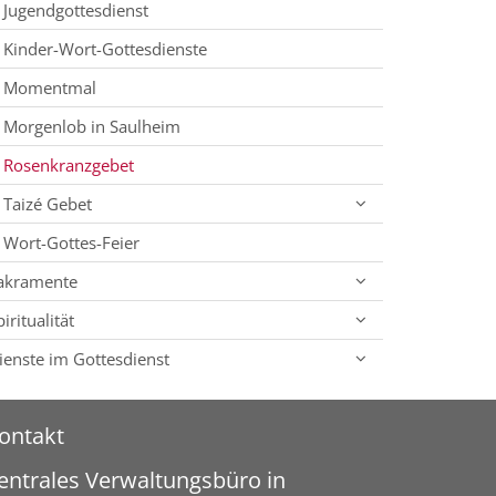
Jugendgottesdienst
Kinder-Wort-Gottesdienste
Momentmal
Morgenlob in Saulheim
Rosenkranzgebet
Taizé Gebet
Wort-Gottes-Feier
akramente
piritualität
ienste im Gottesdienst
ontakt
entrales Verwaltungsbüro in