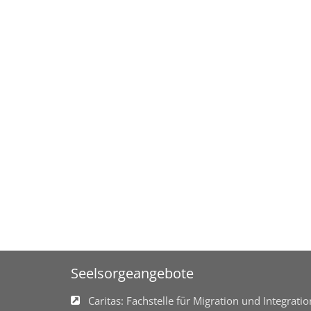
Seelsorgeangebote
Caritas: Fachstelle für Migration und Integratio