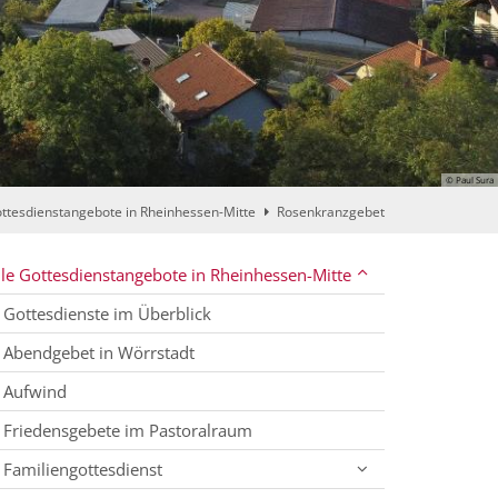
© Paul Sura
ottesdienstangebote in Rheinhessen-Mitte
Rosenkranzgebet
lle Gottesdienstangebote in Rheinhessen-Mitte
Gottesdienste im Überblick
Abendgebet in Wörrstadt
Aufwind
Friedensgebete im Pastoralraum
Familiengottesdienst