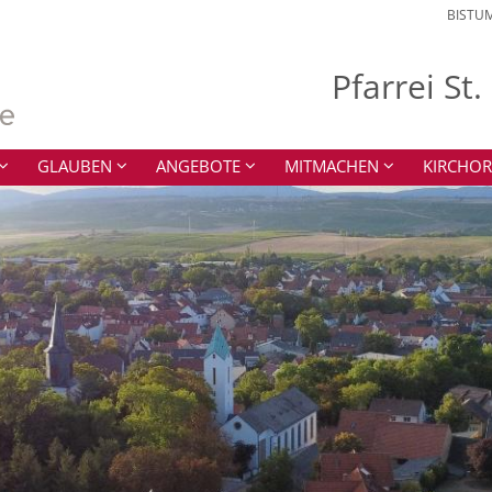
BISTU
Pfarrei St
GLAUBEN
ANGEBOTE
MITMACHEN
KIRCHOR