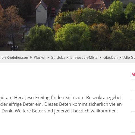
ion Rheinhessen
Pfarrei
St. Lioba Rheinhessen-Mitte
Glauben
Alle G
A
nd am Herz-Jesu-Freitag finden sich zum Rosenkranzgebet
er eifrige Beter ein. Dieses Beten kommt sicherlich vielen
Dank. Weitere Beter sind jederzeit herzlich willkommen.