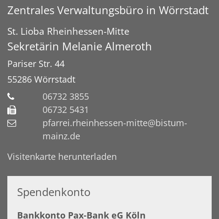
Zentrales Verwaltungsbüro in Wörrstadt
St. Lioba Rheinhessen-Mitte
Sekretärin
Melanie
Almeroth
Pariser Str. 44
55286
Wörrstadt
06732 3855
06732 5431
pfarrei.rheinhessen-mitte@bistum-
mainz.de
Visitenkarte herunterladen
Spendenkonto
Bankkonto Pax-Bank eG Köln