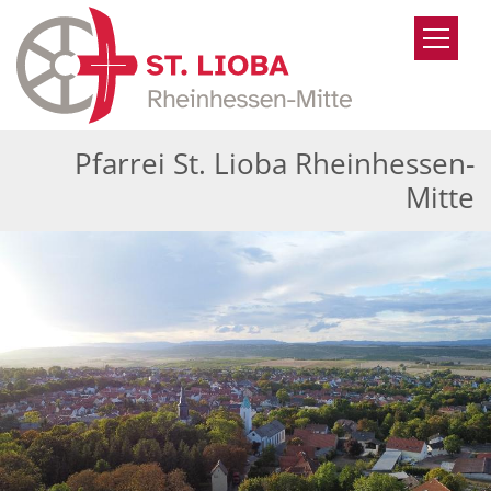
Zum Inhalt springen
Pfarrei St. Lioba Rheinhessen-
Mitte