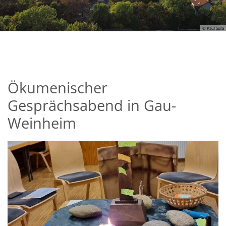
© Paul Sura
Blick auf Wörrstadt
Ökumenischer
Gesprächsabend in Gau-
Weinheim