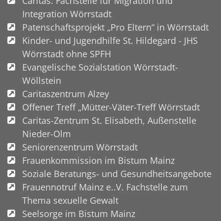
Caritas: Fachstelle für Migration und
Integration Wörrstadt
Patenschaftsprojekt „Pro Eltern“ in Wörrstadt
Kinder- und Jugendhilfe St. Hildegard - JHS
Wörrstadt ohne SPFH
Evangelische Sozialstation Wörrstadt-
Wöllstein
Caritaszentrum Alzey
Offener Treff „Mütter-Väter-Treff Wörrstadt
Caritas-Zentrum St. Elisabeth, Außenstelle
Nieder-Olm
Seniorenzentrum Wörrstadt
Frauenkommission im Bistum Mainz
Soziale Beratungs- und Gesundheitsangebote
Frauennotruf Mainz e..V. Fachstelle zum
Thema sexuelle Gewalt
Seelsorge im Bistum Mainz