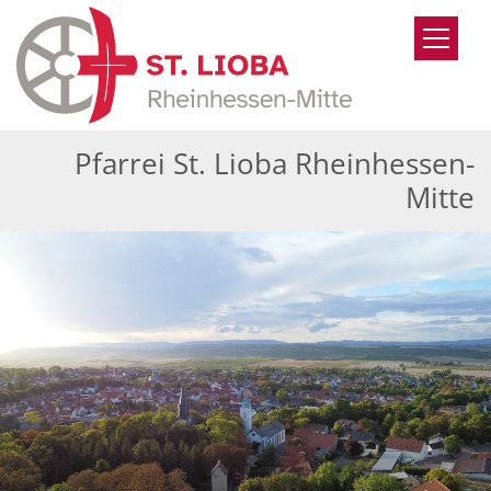
Zum Inhalt springen
Pfarrei St. Lioba Rheinhessen-
Mitte