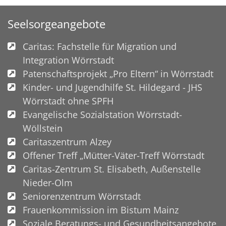
Seelsorgeangebote
Caritas: Fachstelle für Migration und
Integration Wörrstadt
Patenschaftsprojekt „Pro Eltern“ in Wörrstadt
Kinder- und Jugendhilfe St. Hildegard - JHS
Wörrstadt ohne SPFH
Evangelische Sozialstation Wörrstadt-
Wöllstein
Caritaszentrum Alzey
Offener Treff „Mütter-Väter-Treff Wörrstadt
Caritas-Zentrum St. Elisabeth, Außenstelle
Nieder-Olm
Seniorenzentrum Wörrstadt
Frauenkommission im Bistum Mainz
Soziale Beratungs- und Gesundheitsangebote