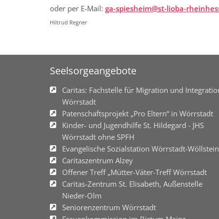
oder per E-Mail:
ga-spiesheim@st-lioba-rheinhes
Hiltrud Regner
Seelsorgeangebote
Caritas: Fachstelle für Migration und Integratio
Wörrstadt
Patenschaftsprojekt „Pro Eltern“ in Wörrstadt
Kinder- und Jugendhilfe St. Hildegard - JHS
Wörrstadt ohne SPFH
Evangelische Sozialstation Wörrstadt-Wöllstein
Caritaszentrum Alzey
Offener Treff „Mütter-Väter-Treff Wörrstadt
Caritas-Zentrum St. Elisabeth, Außenstelle
Nieder-Olm
Seniorenzentrum Wörrstadt