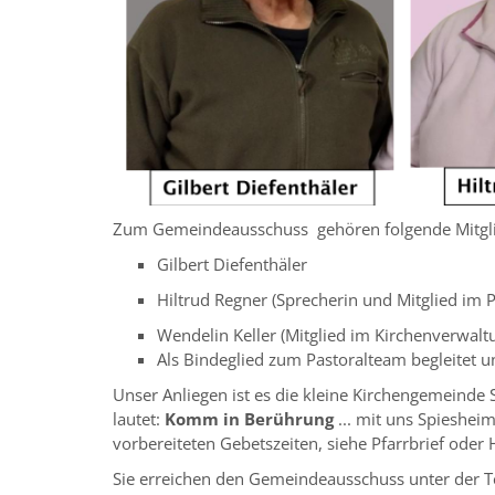
Zum Gemeindeausschuss gehören folgende Mitglied
Gilbert Diefenthäler
Hiltrud Regner (Sprecherin und Mitglied im Pf
Wendelin Keller (Mitglied im Kirchenverwalt
Als Bindeglied zum Pastoralteam begleitet u
Unser Anliegen ist es die kleine Kirchengemeinde 
lautet:
Komm in Berührung
... mit uns Spieshe
vorbereiteten Gebetszeiten, siehe Pfarrbrief ode
Sie erreichen den Gemeindeausschuss unter der