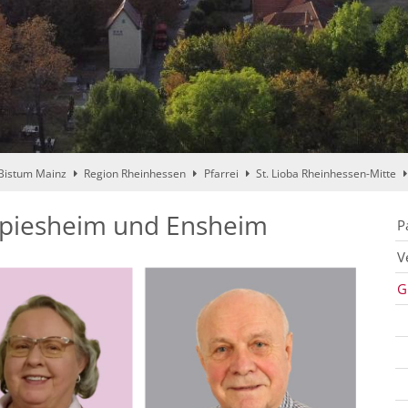
Bistum Mainz
Region Rheinhessen
Pfarrei
St. Lioba Rheinhessen-Mitte
piesheim und Ensheim
P
V
G