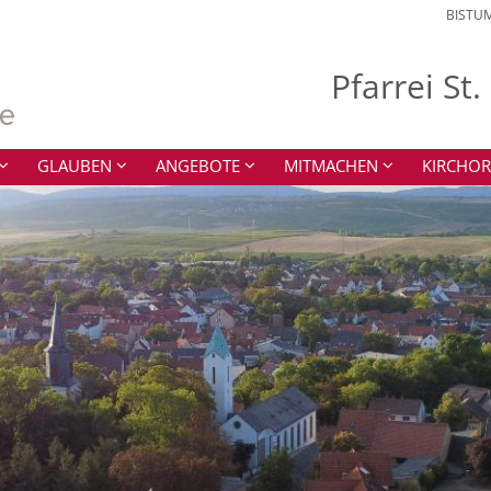
BISTU
Pfarrei St
GLAUBEN
ANGEBOTE
MITMACHEN
KIRCHOR