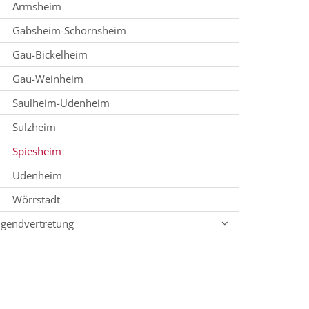
Armsheim
Gabsheim-Schornsheim
Gau-Bickelheim
Gau-Weinheim
Saulheim-Udenheim
Sulzheim
Spiesheim
Udenheim
Wörrstadt
ugendvertretung