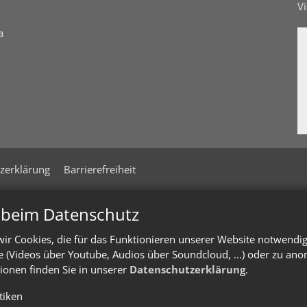
V
a
zerklärung
Barrierefreiheit
n beim Datenschutz
ir Cookies, die für das Funktionieren unserer Website notwendi
te (Videos über Youtube, Audios über Soundcloud, ...) oder zu an
ionen finden Sie in unserer
Datenschutzerklärung
.
stiken