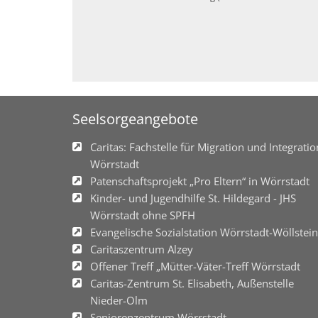
Seelsorgeangebote
Caritas: Fachstelle für Migration und Integratio
Wörrstadt
Patenschaftsprojekt „Pro Eltern“ in Wörrstadt
Kinder- und Jugendhilfe St. Hildegard - JHS
Wörrstadt ohne SPFH
Evangelische Sozialstation Wörrstadt-Wöllstein
Caritaszentrum Alzey
Offener Treff „Mütter-Väter-Treff Wörrstadt
Caritas-Zentrum St. Elisabeth, Außenstelle
Nieder-Olm
Seniorenzentrum Wörrstadt