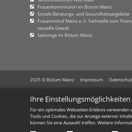
Frauenkommission im Bistum Mainz
Soziale Beratungs- und Gesundheitsangebote
Frauennotruf Mainz e..V. Fachstelle zum Them
sexuelle Gewalt
Seelsorge im Bistum Mainz
2025 © Bistum Mainz
Impressum
Datenschut
Ihre Einstellungsmöglichkeite
Für ein optimales Webseiten-Erlebnis verwenden w
Tools und Cookies, die zur Anzeige externer Inhal
können Sie eine Auswahl treffen. Weitere Informat