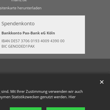
isitenkarte herunterladen
Spendenkonto
Bankkonto Pax-Bank eG Köln
IBAN DE57 3706 0193 4009 4390 00
BIC GENODED1PAX
✕
g sind. Mit Ihrer Zustimmung verwenden wir auch
onymen Statistikzwecken genutzt werden. Hier