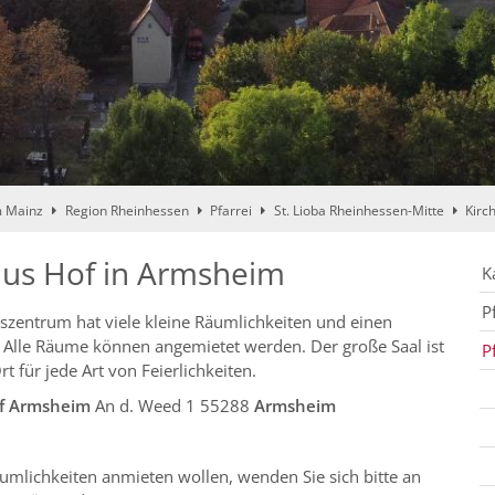
m Mainz
Region Rheinhessen
Pfarrei
St. Lioba Rheinhessen-Mitte
Kirc
us Hof in Armsheim
K
P
szentrum hat viele kleine Räumlichkeiten und einen
. Alle Räume können angemietet werden. Der große Saal ist
P
rt für jede Art von Feierlichkeiten.
f Armsheim
An d. Weed 1 55288
Armsheim
umlichkeiten anmieten wollen, wenden Sie sich bitte an