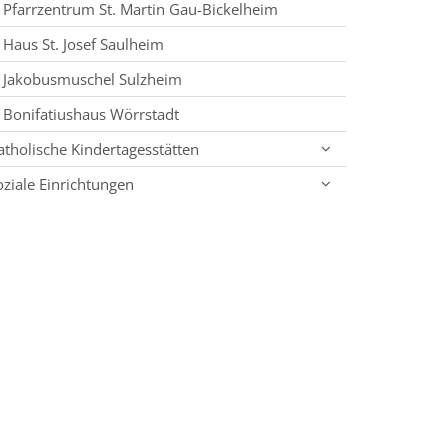
Pfarrzentrum St. Martin Gau-Bickelheim
Haus St. Josef Saulheim
Jakobusmuschel Sulzheim
Bonifatiushaus Wörrstadt
atholische Kindertagesstätten
oziale Einrichtungen