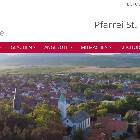
BISTU
Pfarrei St
GLAUBEN
ANGEBOTE
MITMACHEN
KIRCHOR