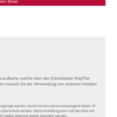
ehr Bilder
 Landkarte, welche über den Dienstleister MapTiler
igen müssen Sie der Verwendung von externen Inhalten
e angezeigt werden. Damit können personenbezogene Daten, IP-
übermittelt werden. Diese Einstellung kann auf der Seite mit
h) später jederzeit wieder geändert werden.