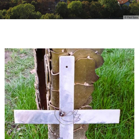
© Paul Sura
Blick auf Wörrstadt