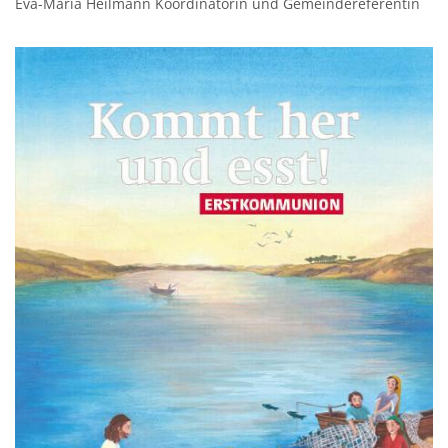
Eva-Maria Heilmann Koordinatorin und Gemeindereferentin