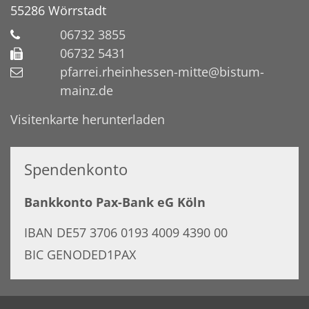
55286
Wörrstadt
06732 3855
06732 5431
pfarrei.rheinhessen-mitte@bistum-
mainz.de
Visitenkarte herunterladen
Spendenkonto
Bankkonto Pax-Bank eG Köln
IBAN DE57 3706 0193 4009 4390 00
BIC GENODED1PAX