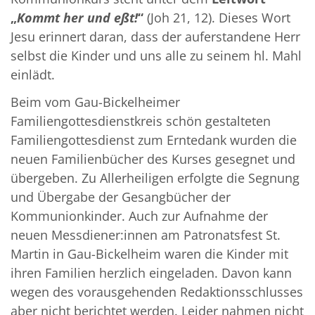
„
Kommt her und
eßt
!
“
(Joh 21, 12). Dieses Wort
Jesu erinnert daran, dass der auferstandene Herr
selbst die Kinder und uns alle zu seinem hl. Mahl
einlädt.
Beim vom Gau-Bickelheimer
Familiengottesdienstkreis schön gestalteten
Familiengottesdienst zum Erntedank wurden die
neuen Familienbücher des Kurses gesegnet und
übergeben. Zu Allerheiligen erfolgte die Segnung
und Übergabe der Gesangbücher der
Kommunionkinder. Auch zur Aufnahme der
neuen Messdiener:innen am Patronatsfest St.
Martin in Gau-Bickelheim waren die Kinder mit
ihren Familien herzlich eingeladen. Davon kann
wegen des vorausgehenden Redaktionsschlusses
aber nicht berichtet werden. Leider nahmen nicht