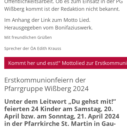
Öffentlichkeitsarbeit. Ob es zum Einsatz in der PG
Wißberg kommt ist der Redaktion nicht bekannt.
Im Anhang der Link zum Motto Lied.
Herausgegeben vom Bonifaziuswerk.
Mit freundlichen Grüßen
Sprecher der ÖA Edith Krauss
Kommt her und esst!" Mottolied zur Erstkommun
Erstkommunionfeiern der
Pfarrgruppe Wißberg 2024
Unter dem Leitwort „Du gehst mit!“
feierten 24 Kinder am Samstag, 20.
April bzw. am Sonntag, 21. April 2024
in der Pfarrkirche St. Martin in Gau-