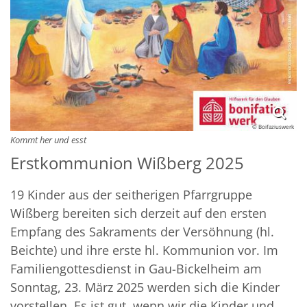
© Boifaziuswerk
Kommt her und esst
Erstkommunion Wißberg 2025
19 Kinder aus der seitherigen Pfarrgruppe
Wißberg bereiten sich derzeit auf den ersten
Empfang des Sakraments der Versöhnung (hl.
Beichte) und ihre erste hl. Kommunion vor. Im
Familiengottesdienst in Gau-Bickelheim am
Sonntag, 23. März 2025 werden sich die Kinder
vorstellen. Es ist gut, wenn wir die Kinder und