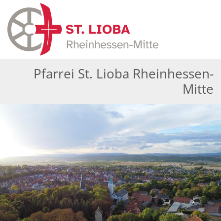
Zum Inhalt springen
Pfarrei St. Lioba Rheinhessen-
Mitte