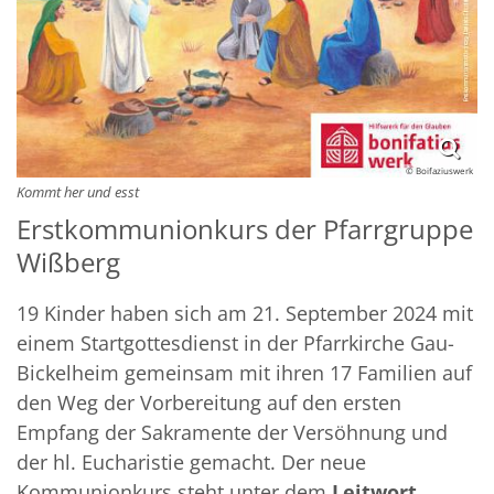
© Boifaziuswerk
Kommt her und esst
Erstkommunionkurs der Pfarrgruppe
Wißberg
19 Kinder haben sich am 21. September 2024 mit
einem Startgottesdienst in der Pfarrkirche Gau-
Bickelheim gemeinsam mit ihren 17 Familien auf
den Weg der Vorbereitung auf den ersten
Empfang der Sakramente der Versöhnung und
der hl. Eucharistie gemacht. Der neue
Kommunionkurs steht unter dem
Leitwort