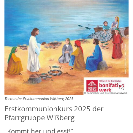
© Kommt her und esst-Bonifaziuswerk
Thema der Erstkommunion Wißberg 2025
Erstkommunionkurs 2025 der
Pfarrgruppe Wißberg
„Kommt her und esst!“