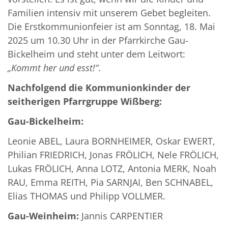
Familien intensiv mit unserem Gebet begleiten.
Die Erstkommunionfeier ist am Sonntag, 18. Mai
2025 um 10.30 Uhr in der Pfarrkirche Gau-
Bickelheim und steht unter dem Leitwort:
„Kommt her und esst!“
.
Nachfolgend die Kommunionkinder der
seitherigen Pfarrgruppe Wißberg:
Gau-Bickelheim:
Leonie ABEL, Laura BORNHEIMER, Oskar EWERT,
Philian FRIEDRICH, Jonas FRÖLICH, Nele FRÖLICH,
Lukas FRÖLICH, Anna LOTZ, Antonia MERK, Noah
RAU, Emma REITH, Pia SARNJAI, Ben SCHNABEL,
Elias THOMAS und Philipp VOLLMER.
Gau-Weinheim:
Jannis CARPENTIER