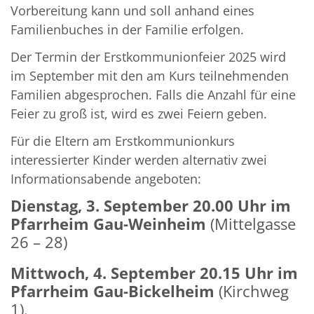
Vorbereitung kann und soll anhand eines
Familienbuches in der Familie erfolgen.
Der Termin der Erstkommunionfeier 2025 wird
im September mit den am Kurs teilnehmenden
Familien abgesprochen. Falls die Anzahl für eine
Feier zu groß ist, wird es zwei Feiern geben.
Für die Eltern am Erstkommunionkurs
interessierter Kinder werden alternativ zwei
Informationsabende angeboten:
Dienstag, 3. September 20.00 Uhr im
Pfarrheim Gau-Weinheim
(Mittelgasse
26 – 28)
Mittwoch, 4. September 20.15 Uhr im
Pfarrheim Gau-Bickelheim
(Kirchweg
1).