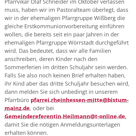
Pfarrvikar Olaf Schneider im Oktober verlassen
muss, haben wir im Pastoralteam überlegt, dass
wir in der ehemaligen Pfarrgruppe Wißberg die
gleiche Erstkommunionvorbereitung einführen
wollen, die bereits seit ein paar Jahren in der
ehemaligen Pfarrgruppe Wörrstadt durchgeführt
wird. Das bedeutet, dass wir alle Familien
anschreiben, deren Kinder nach den
Sommerferien im dritten Schuljahr sein werden.
Falls Sie also noch keinen Brief erhalten haben,
ihr Kind aber das dritte Schuljahr besuchen wird,
dann melden Sie sich unbedingt in unserem
Pfarrbüro
pfarrei.rheinhessen-mitte@bistum-
mainz.de
, oder bei
Gemeindereferentin.Heilmann@t-online.de
,
damit Sie die nötigen Anmeldungsunterlagen
erhalten können.