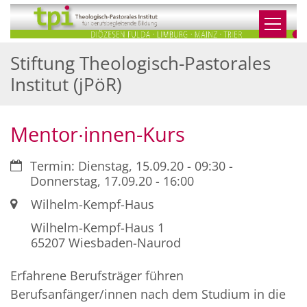
Zum Inhalt springen
Stiftung Theologisch-Pastorales
Institut (jPöR)
Mentor∙innen-Kurs
Datum:
Termin: Dienstag, 15.09.20 - 09:30 -
Donnerstag, 17.09.20 - 16:00
Ort:
Wilhelm-Kempf-Haus
Wilhelm-Kempf-Haus 1
65207
Wiesbaden-Naurod
Erfahrene Berufsträger führen
Berufsanfänger/innen nach dem Studium in die