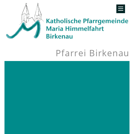
Pfarrei Birkenau
 FS