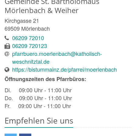
Gemeinde St. Bartholomäus
Mörlenbach & Weiher
Kirchgasse 21
69509
Mörlenbach
06209 72010
06209 720123
pfarrbuero.moerlenbach@katholisch-
weschnitztal.de
https://bistummainz.de/pfarrei/moerlenbach
Öffnungszeiten des Pfarrbüros:
Di. 09:00 Uhr - 11:00 Uhr
Do. 09:00 Uhr - 11:00 Uhr
Fr. 09:00 Uhr - 11:00 Uhr
Empfehlen Sie uns