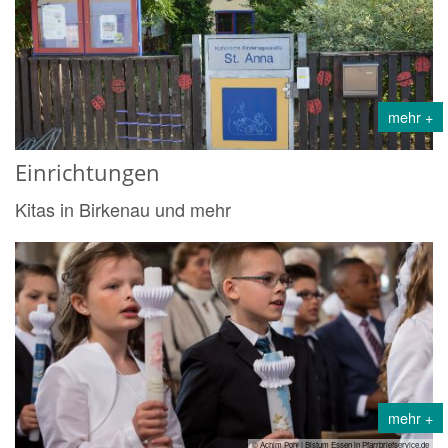
mehr +
Einrichtungen
Kitas in Birkenau und mehr
mehr +
© Achim Pohl | Bistum Essen in Pfarrbriefservice.de