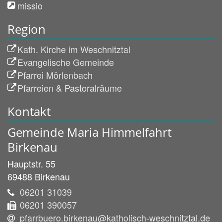
missio
Region
Kath. Kirche im Weschnitztal
Evangelische Gemeinde
Pfarrei Mörlenbach
Pfarreien & Pastoralräume
Kontakt
Gemeinde Maria Himmelfahrt
Birkenau
Hauptstr. 55
69488
Birkenau
06201 31039
06201 390057
pfarrbuero.birkenau@katholisch-weschnitztal.de