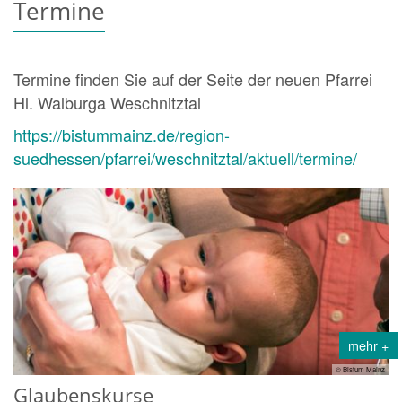
Termine
Termine finden Sie auf der Seite der neuen Pfarrei
Hl. Walburga Weschnitztal
https://bistummainz.de/region-
suedhessen/pfarrei/weschnitztal/aktuell/termine/
mehr +
© Bistum Mainz
Glaubenskurse