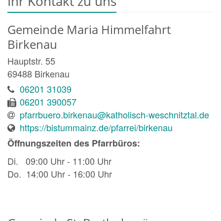
Ihr Kontakt zu uns
Gemeinde Maria Himmelfahrt
Birkenau
Hauptstr. 55
69488
Birkenau
06201 31039
06201 390057
pfarrbuero.birkenau@katholisch-weschnitztal.de
https://bistummainz.de/pfarrei/birkenau
Öffnungszeiten des Pfarrbüros:
Di. 09:00 Uhr - 11:00 Uhr
Do. 14:00 Uhr - 16:00 Uhr