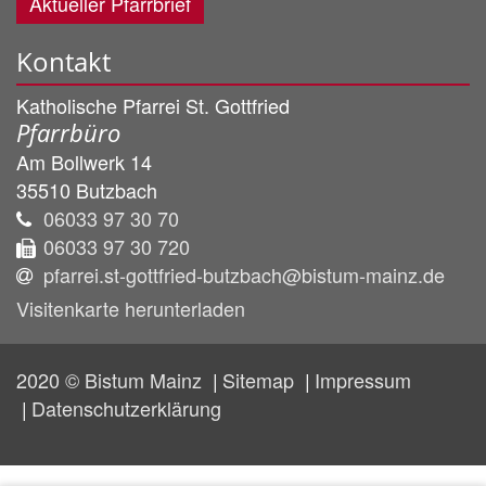
Aktueller Pfarrbrief
Kontakt
Katholische Pfarrei St. Gottfried
Pfarrbüro
Am Bollwerk 14
35510
Butzbach
06033 97 30 70
06033 97 30 720
pfarrei.st-gottfried-butzbach@bistum-mainz.de
Visitenkarte herunterladen
2020 © Bistum Mainz
Sitemap
Impressum
Datenschutzerklärung