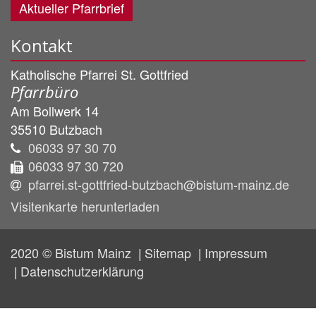
Aktueller Pfarrbrief
Kontakt
Katholische Pfarrei St. Gottfried
Pfarrbüro
Am Bollwerk 14
35510
Butzbach
06033 97 30 70
06033 97 30 720
pfarrei.st-gottfried-butzbach@bistum-mainz.de
Visitenkarte herunterladen
2020 © Bistum Mainz
Sitemap
Impressum
Datenschutzerklärung