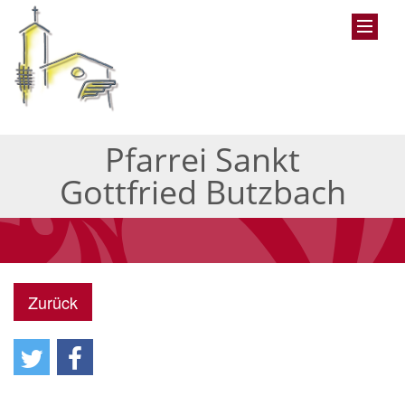
Pfarrei Sankt
Gottfried Butzbach
Zurück