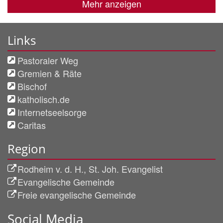
Mehr anzeigen
Links
Pastoraler Weg
Gremien & Räte
Bischof
katholisch.de
Internetseelsorge
Caritas
Region
Rodheim v. d. H., St. Joh. Evangelist
Evangelische Gemeinde
Freie evangelische Gemeinde
Social Media