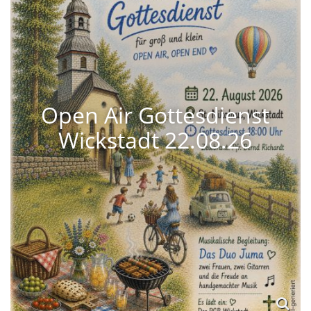
Open Air Gottesdienst
Wickstadt 22.08.26