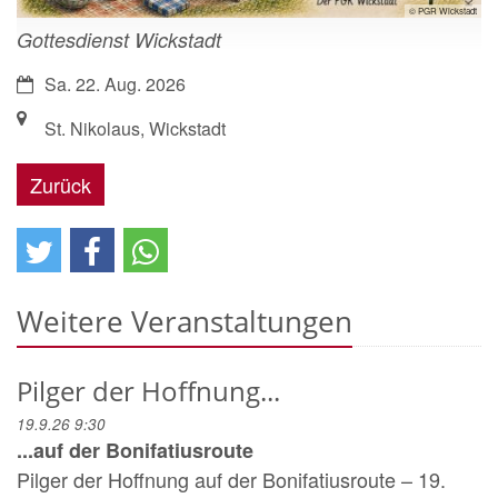
© PGR Wickstadt
Gottesdienst Wickstadt
Datum:
Sa. 22. Aug. 2026
Ort:
St. Nikolaus, Wickstadt
Zurück
Weitere Veranstaltungen
Pilger der Hoffnung...
19.9.26 9:30
...auf der Bonifatiusroute
Pilger der Hoffnung auf der Bonifatiusroute – 19.