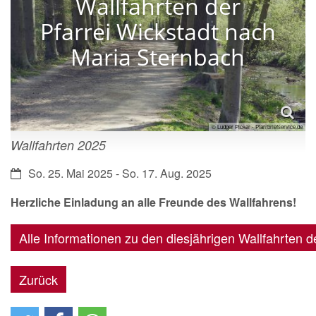
Wallfahrten der
Pfarrei Wickstadt nach
Maria Sternbach
© Ludger Picker - Pfarrbriefservice.de
Wallfahrten 2025
Datum:
So. 25. Mai 2025 - So. 17. Aug. 2025
Herzliche Einladung an alle Freunde des Wallfahrens!
Alle Informationen zu den diesjährigen Wallfahrten de
Zurück