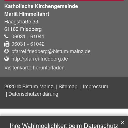
Katholische Kirchengemeinde
Mariä Himmelfahrt
Haagstraße 33
61169
Friedberg
06031 - 61041
06031 - 61042
pfarrei.friedberg@bistum-mainz.de
http://pfarrei-friedberg.de
Visitenkarte herunterladen
2020 © Bistum Mainz
Sitemap
Impressum
Datenschutzerklärung
✕
Ihre Wahlmöglichkeit beim Datenschutz