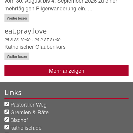
vom 30. August bis 4. September 2026 zu einer
mehrtägigen Pilgerwanderung ein. ...
Weiter lesen
eat.pray.love
25.8.26 19:00 - 26.2.27 21:00
Katholischer Glaubenkurs
Weiter lesen
Mehr anzeigen
Links
Pastoraler Weg
Gremien & Räte
Bischof
katholisch.de