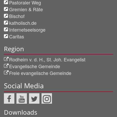
Pastoraler Weg
Gremien & Räte
Bischof
katholisch.de
Internetseelsorge
Caritas
Region
Rodheim v. d. H., St. Joh. Evangelist
Evangelische Gemeinde
Freie evangelische Gemeinde
Social Media
Downloads