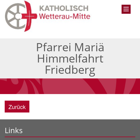
Pfarrei Mariä
Himmelfahrt
Friedberg
Zurück
Links