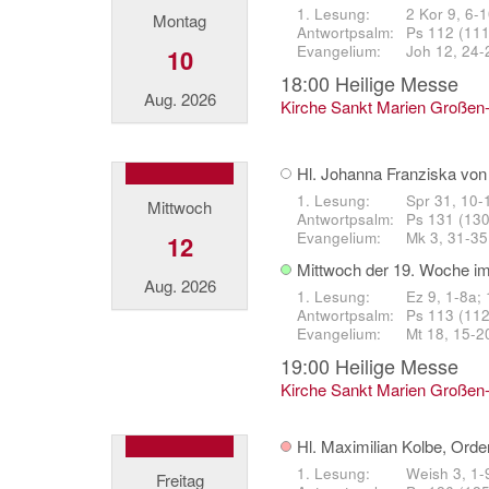
2 Kor 9, 6-
Montag
Ps 112 (111)
Joh 12, 24-
10
18:00
Heilige Messe
Aug. 2026
Kirche Sankt Marien Großen
Hl. Johanna Franziska von
Spr 31, 10-
Mittwoch
Ps 131 (130
Mk 3, 31-35
12
Mittwoch der 19. Woche im
Aug. 2026
Ez 9, 1-8a;
Ps 113 (112)
Mt 18, 15-2
19:00
Heilige Messe
Kirche Sankt Marien Großen
Hl. Maximilian Kolbe, Orde
Weish 3, 1-
Freitag