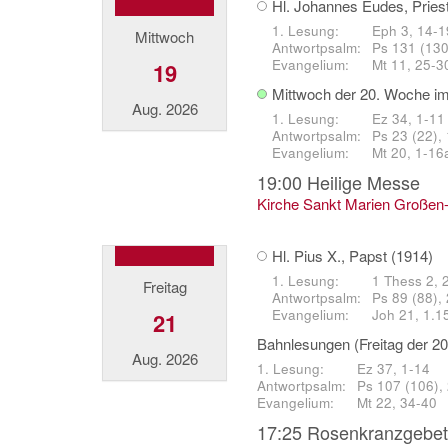
Hl. Johannes Eudes, Pries
Eph 3, 14-1
Mittwoch
Ps 131 (130
Mt 11, 25-3
19
Mittwoch der 20. Woche im
Aug. 2026
Ez 34, 1-11
Ps 23 (22), 
Mt 20, 1-16
19:00
Heilige Messe
Kirche Sankt Marien Großen
Hl. Pius X., Papst (1914)
1 Thess 2, 
Freitag
Ps 89 (88), 
Joh 21, 1.1
21
Bahnlesungen (Freitag der 2
Aug. 2026
Ez 37, 1-14
Ps 107 (106), 
Mt 22, 34-40
17:25
Rosenkranzgebet