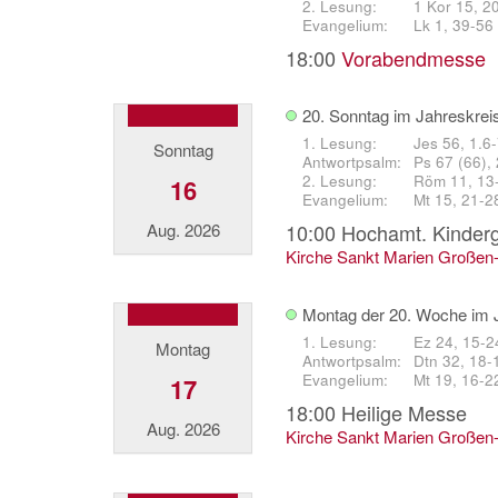
1 Kor 15, 2
Lk 1, 39-56
18:00
Vorabendmesse
20. Sonntag im Jahreskrei
Jes 56, 1.6
Sonntag
Ps 67 (66), 
Röm 11, 13
16
Mt 15, 21-2
Aug. 2026
10:00
Hochamt. Kinderg
Kirche Sankt Marien Großen
Montag der 20. Woche im 
Ez 24, 15-2
Montag
Dtn 32, 18-1
Mt 19, 16-2
17
18:00
Heilige Messe
Aug. 2026
Kirche Sankt Marien Großen