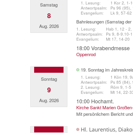
1 Kor 2, 1-
Samstag
Ps 96 (95), 
Lk 9, 57-62
8
Bahnlesungen (Samstag der 
Aug. 2026
Hab 1, 12 - 2,
Ps 9, 8-9.10-1
Mt 17, 14-20
18:00
Vorabendmesse
Oppenrod
19. Sonntag im Jahreskrei
1 Kön 19, 9
Sonntag
Ps 85 (84),
Röm 9, 1-5
9
Mt 14, 22-3
Aug. 2026
10:00
Hochamt.
Kirche Sankt Marien Großen
Mit persönlichem Bericht und
Hl. Laurentius, Diako