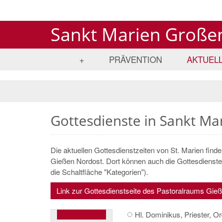
Sankt Marien Große
+
PRÄVENTION
AKTUEL
Gottesdienste in Sankt Ma
Die aktuellen Gottesdienstzeiten von St. Marien find
Gießen Nordost. Dort können auch die Gottesdienste d
die Schaltfläche "Kategorien").
Link zur Gottesdienstseite des Pastoralraums Gie
Hl. Dominikus, Priester, O