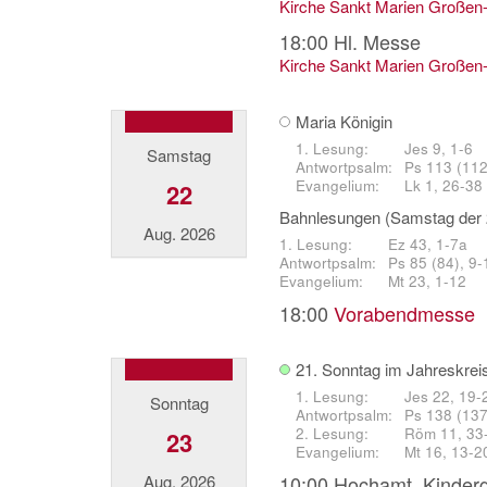
Kirche Sankt Marien Großen
18:00
Hl. Messe
Kirche Sankt Marien Großen
Maria Königin
Jes 9, 1-6
Samstag
Ps 113 (112)
Lk 1, 26-38
22
Bahnlesungen (Samstag der 
Aug. 2026
Ez 43, 1-7a
Ps 85 (84), 9-
Mt 23, 1-12
18:00
Vorabendmesse
21. Sonntag im Jahreskrei
Jes 22, 19-
Sonntag
Ps 138 (137)
Röm 11, 33
23
Mt 16, 13-2
Aug. 2026
10:00
Hochamt. Kinderg