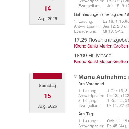
Ps 126 (125)
Joh 15, 9-1
14
Bahnlesungen (Freitag der 1
Aug. 2026
Ez 16, 1-15.6
Jes 12, 2.3 u.
Mt 19, 3-12
17:25
Rosenkranzgebet
Kirche Sankt Marien Großen
18:00
Hl. Messe
Kirche Sankt Marien Großen
Mariä Aufnahme 
Am Vorabend
Samstag
1 Chr 15, 3
15
Ps 132 (132)
1 Kor 15, 5
Lk 11, 27-2
Aug. 2026
Am Tag
Offb 11, 19
Ps 45 (44),