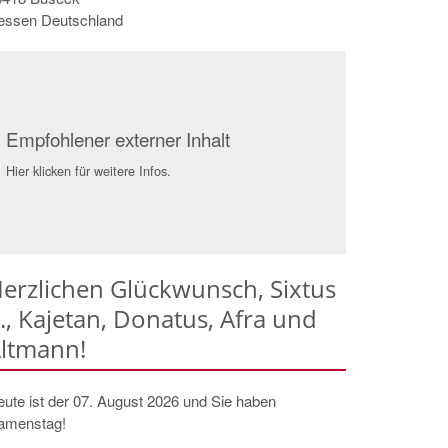
essen
Deutschland
Empfohlener externer Inhalt
Hier klicken für weitere Infos.
erzlichen Glückwunsch, Sixtus
I., Kajetan, Donatus, Afra und
ltmann!
ute ist der 07. August 2026 und Sie haben
amenstag!