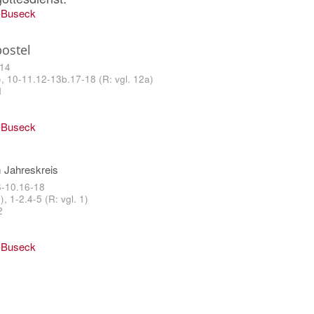
-Buseck
ostel
-14
, 10-11.12-13b.17-18 (R: vgl. 12a)
1
-Buseck
 Jahreskreis
6-10.16-18
, 1-2.4-5 (R: vgl. 1)
2
-Buseck