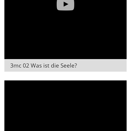
3mc 02 Was ist die Seele?