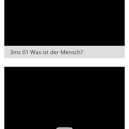
3mc 01 Was ist der Mensch?