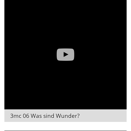
3mc 06 Was sind Wunder?