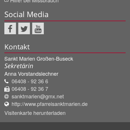
Hilfe! bei Missbrauch
Social Media
Kontakt
Sankt Marien Großen-Buseck
Sekretärin
Anna
Vorstandslechner
06408 - 92 36 6
06408 - 92 36 7
sanktmarien@gmx.net
http://www.pfarreisanktmarien.de
Visitenkarte herunterladen