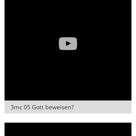
3mc 05 Gott beweisen?