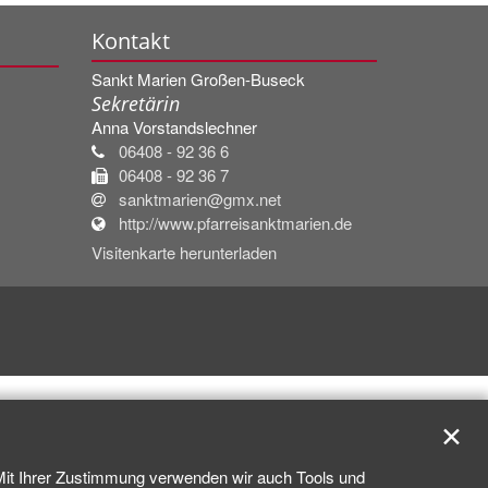
Kontakt
Sankt Marien Großen-Buseck
Sekretärin
Anna
Vorstandslechner
06408 - 92 36 6
06408 - 92 36 7
sanktmarien@gmx.net
http://www.pfarreisanktmarien.de
Visitenkarte herunterladen
✕
 Mit Ihrer Zustimmung verwenden wir auch Tools und