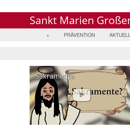
Sankt Marien Große
+
PRÄVENTION
AKTUEL
Sakramente