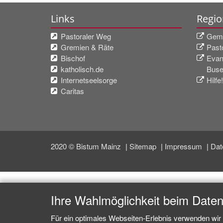
Links
Regio
Pastoraler Weg
Geme
Gremien & Räte
Past
Bischof
Evan
katholisch.de
Buse
Internetseelsorge
Hilfe
Caritas
2020 © Bistum Mainz
Sitemap
Impressum
Dat
Ihre Wahlmöglichkeit beim Date
Für ein optimales Webseiten-Erlebnis verwenden wir 