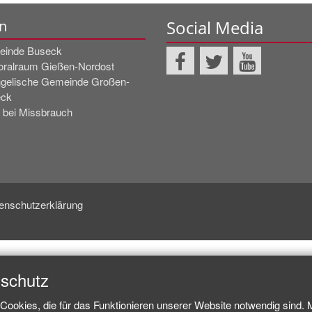
Social Media
n
inde Buseck
oralraum Gießen-Nordost
gelische Gemeinde Großen-
ck
! bei Missbrauch
enschutzerklärung
nschutz
Cookies, die für das Funktionieren unserer Website notwendig sind.