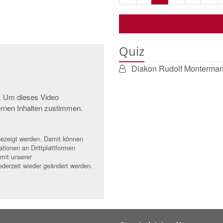
Seite
Seite
Quiz
Diakon Rudolf Monterma
e. Um dieses Video
rnen Inhalten zustimmen.
ngezeigt werden. Damit können
tionen an Drittplattformen
 mit unserer
ederzeit wieder geändert werden.