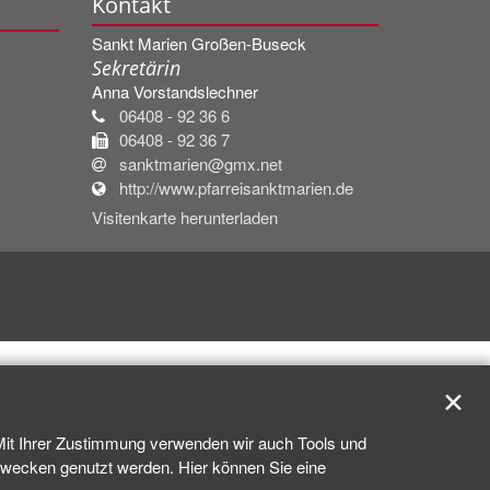
Kontakt
Sankt Marien Großen-Buseck
Sekretärin
Anna
Vorstandslechner
06408 - 92 36 6
06408 - 92 36 7
sanktmarien@gmx.net
http://www.pfarreisanktmarien.de
Visitenkarte herunterladen
✕
 Mit Ihrer Zustimmung verwenden wir auch Tools und
kzwecken genutzt werden. Hier können Sie eine