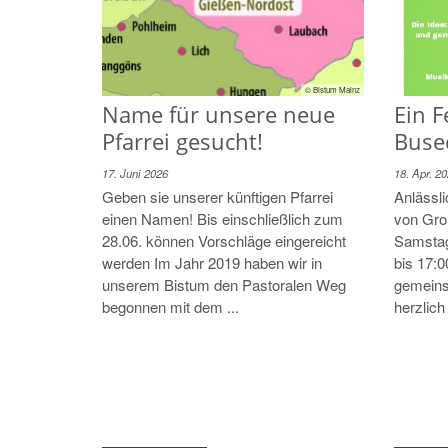
© Bistum Mainz
Name für unsere neue
Ein 
Pfarrei gesucht!
Buse
17. Juni 2026
18. Apr. 2
Geben sie unserer künftigen Pfarrei
Anlässli
einen Namen! Bis einschließlich zum
von Gro
28.06. können Vorschläge eingereicht
Samstag
werden Im Jahr 2019 haben wir in
bis 17:0
unserem Bistum den Pastoralen Weg
gemeins
begonnen mit dem ...
herzlich