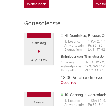
Weiter lesen
Weiter
Gottesdienste
Hl. Dominikus, Priester, O
1 Kor 2, 1-
Samstag
Ps 96 (95), 
Lk 9, 57-62
8
Bahnlesungen (Samstag der 
Aug. 2026
Hab 1, 12 - 2,
Ps 9, 8-9.10-1
Mt 17, 14-20
18:00
Vorabendmesse
Oppenrod
19. Sonntag im Jahreskrei
1 Kön 19, 9
Sonntag
Ps 85 (84),