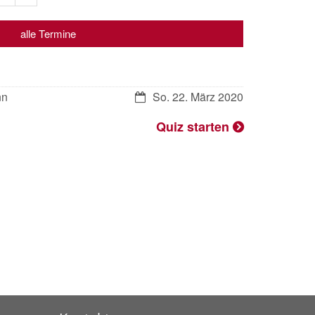
Seite
alle Termine
nn
So. 22. März 2020
Quiz starten