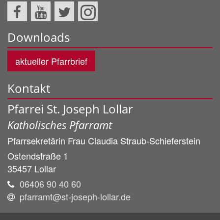
Downloads
aktueller Pfarrbrief
Kontakt
Pfarrei St. Joseph Lollar
Katholisches Pfarramt
Pfarrsekretärin Frau
Claudia
Straub-Schieferstein
Ostendstraße 1
35457
Lollar
06406 90 40 60
pfarramt@st-joseph-lollar.de