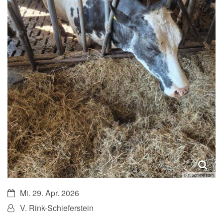
© F. Schieferstein
Datum:
Mi. 29. Apr. 2026
Von:
V. Rink-Schieferstein