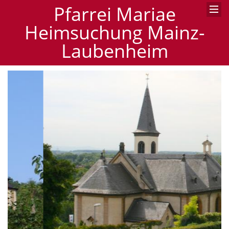
Pfarrei Mariae
Heimsuchung Mainz-
Laubenheim