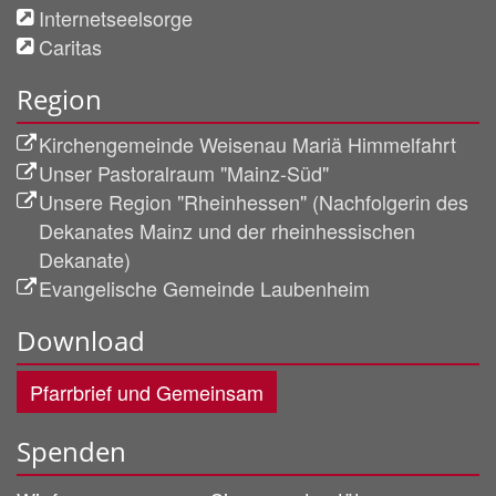
Internetseelsorge
Caritas
Region
Kirchengemeinde Weisenau Mariä Himmelfahrt
Unser Pastoralraum "Mainz-Süd"
Unsere Region "Rheinhessen" (Nachfolgerin des
Dekanates Mainz und der rheinhessischen
Dekanate)
Evangelische Gemeinde Laubenheim
Download
Pfarrbrief und Gemeinsam
Spenden