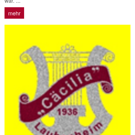
war. ...
mehr