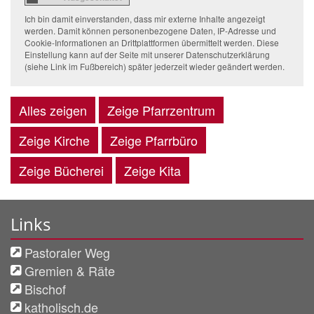
Ich bin damit einverstanden, dass mir externe Inhalte angezeigt
werden. Damit können personenbezogene Daten, IP-Adresse und
Cookie-Informationen an Drittplattformen übermittelt werden. Diese
Einstellung kann auf der Seite mit unserer Datenschutzerklärung
(siehe Link im Fußbereich) später jederzeit wieder geändert werden.
Alles zeigen
Zeige Pfarrzentrum
Zeige Kirche
Zeige Pfarrbüro
Zeige Bücherei
Zeige Kita
Links
Pastoraler Weg
Gremien & Räte
Bischof
katholisch.de