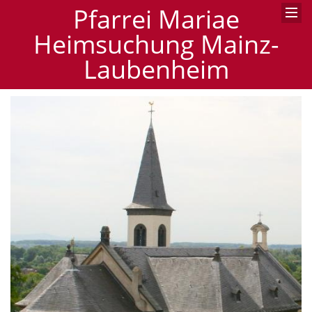
Pfarrei Mariae
Heimsuchung Mainz-
Laubenheim