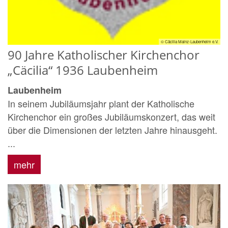
© Cäcilia Mainz-Laubenheim e.V.
90 Jahre Katholischer Kirchenchor
„Cäcilia“ 1936 Laubenheim
Laubenheim
In seinem Jubiläumsjahr plant der Katholische
Kirchenchor ein großes Jubiläumskonzert, das weit
über die Dimensionen der letzten Jahre hinausgeht.
...
mehr