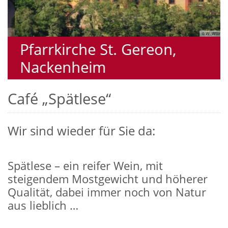
© W. Willrath
Pfarrkirche St. Gereon,
Nackenheim
Café „Spätlese“
Wir sind wieder für Sie da:
Spätlese – ein reifer Wein, mit
steigendem Mostgewicht und höherer
Qualität, dabei immer noch von Natur
aus lieblich …