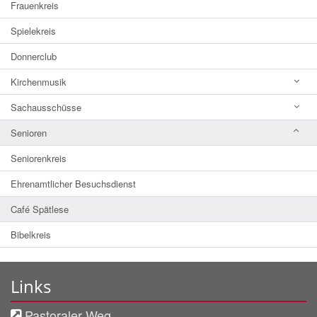
Frauenkreis
Spielekreis
Donnerclub
Kirchenmusik
Sachausschüsse
Senioren
Seniorenkreis
Ehrenamtlicher Besuchsdienst
Café Spätlese
Bibelkreis
Links
Pastoraler Weg