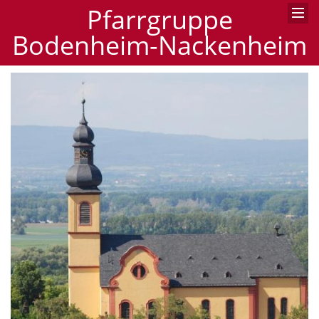
Pfarrgruppe
Bodenheim-Nackenheim