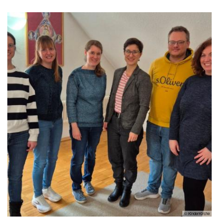
© KinderKirche