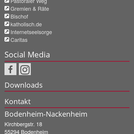
Pastoraler Weg
Gremien & Räte
Bischof
katholisch.de
Internetseelsorge
Caritas
Social Media
Downloads
Kontakt
Bodenheim-Nackenheim
Kirchbergstr. 18
55294
Bodenheim