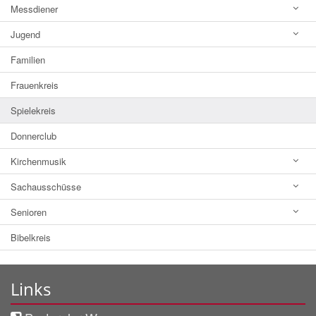
Messdiener
Jugend
Familien
Frauenkreis
Spielekreis
Donnerclub
Kirchenmusik
Sachausschüsse
Senioren
Bibelkreis
Links