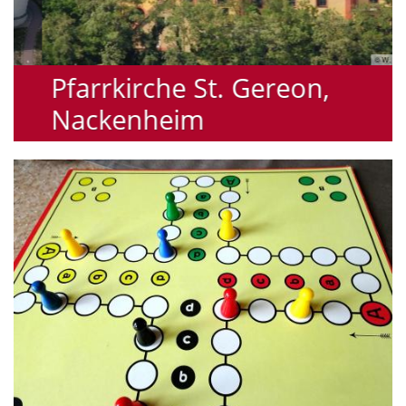
© W. Willrath
Pfarrkirche St. Gereon,
Nackenheim