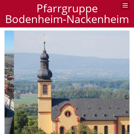
Pfarrgruppe
Bodenheim-Nackenheim