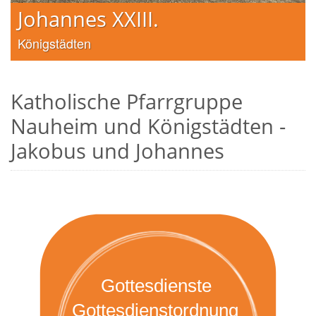
Johannes XXIII.
Königstädten
Katholische Pfarrgruppe
Nauheim und Königstädten -
Jakobus und Johannes