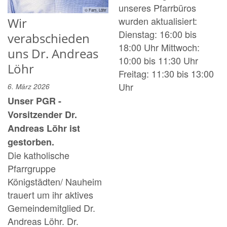
unseres Pfarrbüros
© Fam. Löhr
wurden aktualisiert:
Wir
Dienstag: 16:00 bis
verabschieden
18:00 Uhr Mittwoch:
uns Dr. Andreas
10:00 bis 11:30 Uhr
Löhr
Freitag: 11:30 bis 13:00
Uhr
6. März 2026
Unser PGR -
Vorsitzender Dr.
Andreas Löhr ist
gestorben.
Die katholische
Pfarrgruppe
Königstädten/ Nauheim
trauert um ihr aktives
Gemeindemitglied Dr.
Andreas Löhr. Dr.