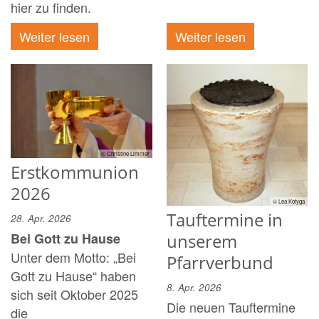
hier zu finden.
Weiter lesen
Weiter lesen
© Christine Limmer
Erstkommunion
2026
© Lea Kotyga
Tauftermine in
28. Apr. 2026
unserem
Bei Gott zu Hause
Unter dem Motto: „Bei
Pfarrverbund
Gott zu Hause“ haben
8. Apr. 2026
sich seit Oktober 2025
Die neuen Tauftermine
die