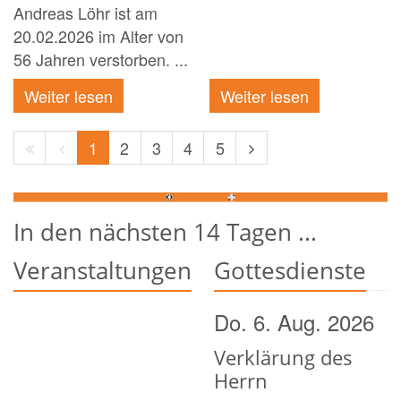
Andreas Löhr ist am
20.02.2026 im Alter von
56 Jahren verstorben. ...
Weiter lesen
Weiter lesen
Erste
Vorherige
Nächste
1
2
3
4
5
Seite
Seite
Seite
In den nächsten 14 Tagen ...
Veranstaltungen
Gottesdienste
Do. 6. Aug. 2026
Verklärung des
Herrn