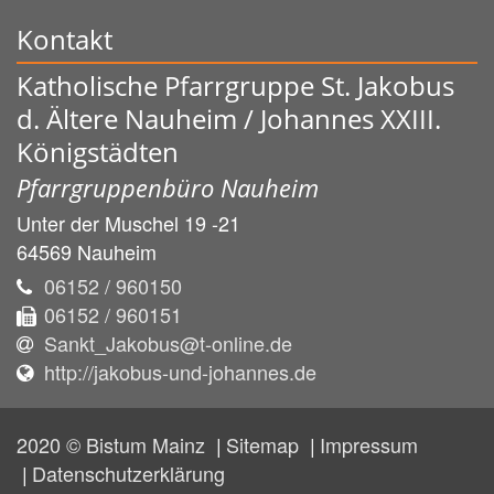
Kontakt
Katholische Pfarrgruppe St. Jakobus
d. Ältere Nauheim / Johannes XXIII.
Königstädten
Pfarrgruppenbüro Nauheim
Unter der Muschel 19 -21
64569
Nauheim
06152 / 960150
06152 / 960151
Sankt_Jakobus@t-online.de
http://jakobus-und-johannes.de
2020 © Bistum Mainz
Sitemap
Impressum
Datenschutzerklärung