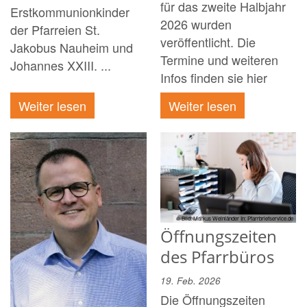
für das zweite Halbjahr
Erstkommunionkinder
2026 wurden
der Pfarreien St.
veröffentlicht. Die
Jakobus Nauheim und
Termine und weiteren
Johannes XXIII. ...
Infos finden sie hier
Weiter lesen
Weiter lesen
© Bild: Markus Weinländer In: Pfarrbriefservice.de
Öffnungszeiten
des Pfarrbüros
19. Feb. 2026
Die Öffnungszeiten