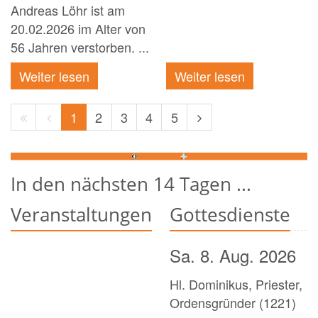
Andreas Löhr ist am
20.02.2026 im Alter von
56 Jahren verstorben. ...
Weiter lesen
Weiter lesen
Erste
Vorherige
Nächste
1
2
3
4
5
Seite
Seite
Seite
In den nächsten 14 Tagen ...
Veranstaltungen
Gottesdienste
Sa. 8. Aug. 2026
Hl. Dominikus, Priester,
Ordensgründer (1221)