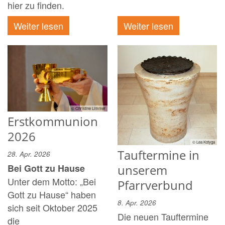
hier zu finden.
Weiter lesen
Weiter lesen
© Christine Limmer
Erstkommunion
2026
© Lea Kotyga
Tauftermine in
28. Apr. 2026
unserem
Bei Gott zu Hause
Unter dem Motto: „Bei
Pfarrverbund
Gott zu Hause“ haben
8. Apr. 2026
sich seit Oktober 2025
Die neuen Tauftermine
die