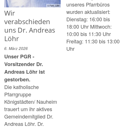
unseres Pfarrbüros
© Fam. Löhr
wurden aktualisiert:
Wir
Dienstag: 16:00 bis
verabschieden
18:00 Uhr Mittwoch:
uns Dr. Andreas
10:00 bis 11:30 Uhr
Löhr
Freitag: 11:30 bis 13:00
Uhr
6. März 2026
Unser PGR -
Vorsitzender Dr.
Andreas Löhr ist
gestorben.
Die katholische
Pfarrgruppe
Königstädten/ Nauheim
trauert um ihr aktives
Gemeindemitglied Dr.
Andreas Löhr. Dr.