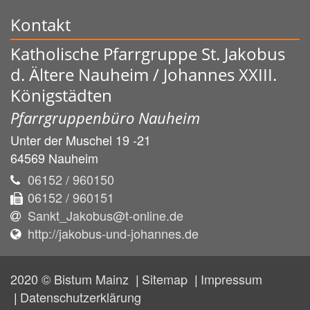
Kontakt
Katholische Pfarrgruppe St. Jakobus
d. Ältere Nauheim / Johannes XXIII.
Königstädten
Pfarrgruppenbüro Nauheim
Unter der Muschel 19 -21
64569
Nauheim
06152 / 960150
06152 / 960151
Sankt_Jakobus@t-online.de
http://jakobus-und-johannes.de
2020 © Bistum Mainz
Sitemap
Impressum
Datenschutzerklärung