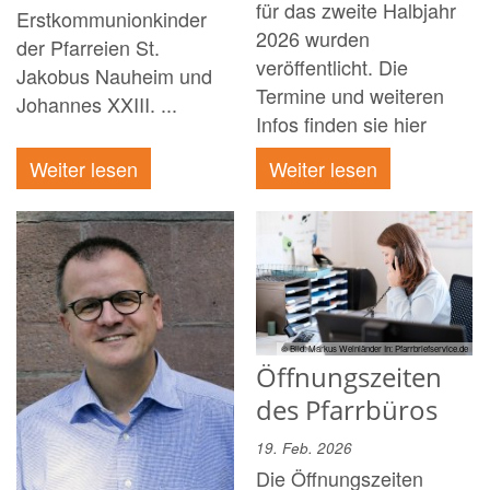
für das zweite Halbjahr
Erstkommunionkinder
2026 wurden
der Pfarreien St.
veröffentlicht. Die
Jakobus Nauheim und
Termine und weiteren
Johannes XXIII. ...
Infos finden sie hier
Weiter lesen
Weiter lesen
© Bild: Markus Weinländer In: Pfarrbriefservice.de
Öffnungszeiten
des Pfarrbüros
19. Feb. 2026
Die Öffnungszeiten