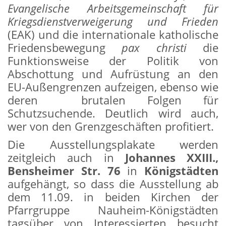
Evangelische Arbeitsgemeinschaft für
Kriegsdienstverweigerung und Frieden
(EAK) und die internationale katholische
Friedensbewegung
pax christi
die
Funktionsweise der Politik von
Abschottung und Aufrüstung an den
EU-Außengrenzen aufzeigen, ebenso wie
deren brutalen Folgen für
Schutzsuchende. Deutlich wird auch,
wer von den Grenzgeschäften profitiert.
Die Ausstellungsplakate werden
zeitgleich auch in
Johannes XXIII.,
Bensheimer Str. 76
in
Königstädten
aufgehängt, so dass die Ausstellung ab
dem 11.09. in beiden Kirchen der
Pfarrgruppe Nauheim-Königstädten
tagsüber von Interessierten besucht