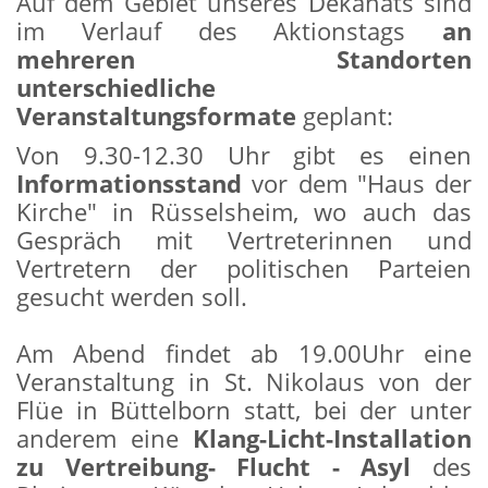
Auf dem Gebiet unseres Dekanats sind
im Verlauf des Aktionstags
an
mehreren Standorten
unterschiedliche
Veranstaltungsformate
geplant:
Von 9.30-12.30 Uhr gibt es einen
Informationsstand
vor dem "Haus der
Kirche" in Rüsselsheim, wo auch das
Gespräch mit Vertreterinnen und
Vertretern der politischen Parteien
gesucht werden soll.
Am Abend findet ab 19.00Uhr eine
Veranstaltung in St. Nikolaus von der
Flüe in Büttelborn statt, bei der unter
anderem eine
Klang-Licht-Installation
zu Vertreibung- Flucht - Asyl
des