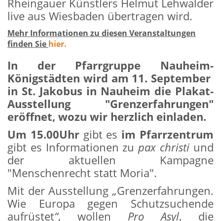
Rheingauer Künstlers Helmut Lehwalder
live aus Wiesbaden übertragen wird.
Mehr Informationen zu diesen Veranstaltungen
finden Sie
hier.
In der Pfarrgruppe Nauheim-
Königstädten wird am 11. September
in St. Jakobus in Nauheim die Plakat-
Ausstellung "Grenzerfahrungen"
eröffnet, wozu wir herzlich einladen.
Um
15.00Uhr
gibt es
im Pfarrzentrum
gibt es Informationen zu
pax christi
und
der aktuellen Kampagne
"Menschenrecht statt Moria".
Mit der Ausstellung
„
Grenzerfahrungen.
Wie Europa gegen Schutzsuchende
aufrüstet
“
, wollen
Pro Asyl
, die