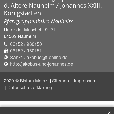
d. Ältere Nauheim / Johannes XXIII.
Königstädten
Pfarrgruppenbüro Nauheim
Unter der Muschel 19 -21
64569
Nauheim
06152 / 960150
06152 / 960151
Sankt_Jakobus@t-online.de
http://jakobus-und-johannes.de
2020 © Bistum Mainz
Sitemap
Impressum
Datenschutzerklärung
✕