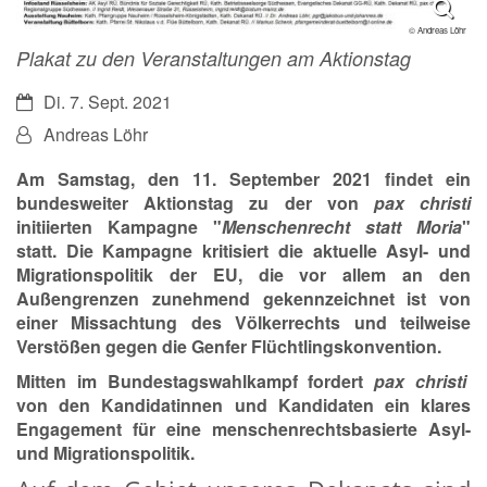
© Andreas Löhr
Plakat zu den Veranstaltungen am Aktionstag
Datum:
Di. 7. Sept. 2021
Von:
Andreas Löhr
Am Samstag, den
11. September 2021
findet ein
bundesweiter Aktionstag
zu der von
pax christi
initiierten Kampagne "
Menschenrecht statt Moria
"
statt. Die Kampagne kritisiert die aktuelle Asyl- und
Migrationspolitik der EU, die vor allem an den
Außengrenzen zunehmend gekennzeichnet ist von
einer Missachtung des Völkerrechts und teilweise
Verstößen gegen die Genfer Flüchtlingskonvention.
Mitten im Bundestagswahlkampf fordert
pax christi
von den Kandidatinnen und Kandidaten ein klares
Engagement für eine menschenrechtsbasierte Asyl-
und Migrationspolitik
.