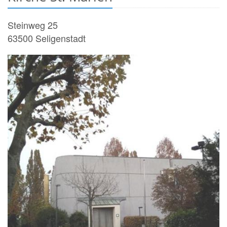
Steinweg 25
63500
Seligenstadt