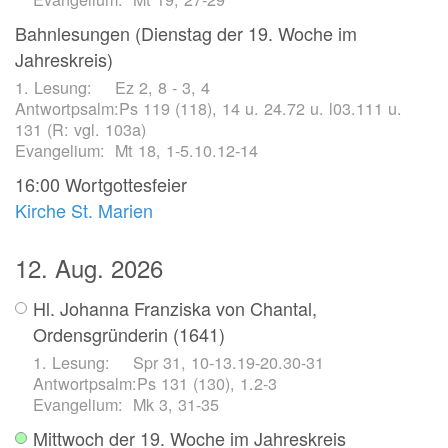
Bahnlesungen (Dienstag der 19. Woche im
Jahreskreis)
Ez 2, 8 - 3, 4
Ps 119 (118), 14 u. 24.72 u. l03.111 u.
131 (R: vgl. 103a)
Mt 18, 1-5.10.12-14
16:00
Wortgottesfeier
Kirche St. Marien
12. Aug. 2026
Hl. Johanna Franziska von Chantal,
Ordensgründerin (1641)
Spr 31, 10-13.19-20.30-31
Ps 131 (130), 1.2-3
Mk 3, 31-35
Mittwoch der 19. Woche im Jahreskreis