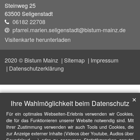
Steinweg 25
63500
Seligenstadt
06182 22708
pfarrei.marien.seligenstadt@bistum-mainz.de
Visitenkarte herunterladen
2020 © Bistum Mainz
Sitemap
Impressum
Datenschutzerklärung
✕
Ihre Wahlmöglichkeit beim Datenschutz
Für ein optimales Webseiten-Erlebnis verwenden wir Cookies,
die für das Funktionieren unserer Website notwendig sind. Mit
Ihrer Zustimmung verwenden wir auch Tools und Cookies, die
zur Anzeige externer Inhalte (Videos über Youtube, Audios über
Soundcloud, ...) oder zu anonymen Statistikzwecken genutzt