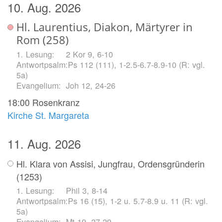
10. Aug. 2026
Hl. Laurentius, Diakon, Märtyrer in
Rom (258)
2 Kor 9, 6-10
Ps 112 (111), 1-2.5-6.7-8.9-10 (R: vgl.
5a)
Joh 12, 24-26
18:00
Rosenkranz
Kirche St. Margareta
11. Aug. 2026
Hl. Klara von Assisi, Jungfrau, Ordensgründerin
(1253)
Phil 3, 8-14
Ps 16 (15), 1-2 u. 5.7-8.9 u. 11 (R: vgl.
5a)
Mt 19, 27-29