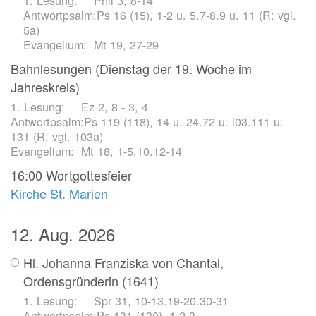
Ps 16 (15), 1-2 u. 5.7-8.9 u. 11 (R: vgl.
5a)
Mt 19, 27-29
Bahnlesungen (Dienstag der 19. Woche im
Jahreskreis)
Ez 2, 8 - 3, 4
Ps 119 (118), 14 u. 24.72 u. l03.111 u.
131 (R: vgl. 103a)
Mt 18, 1-5.10.12-14
16:00
Wortgottesfeier
Kirche St. Marien
12. Aug. 2026
Hl. Johanna Franziska von Chantal,
Ordensgründerin (1641)
Spr 31, 10-13.19-20.30-31
Ps 131 (130), 1.2-3