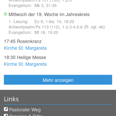
Mk 3, 31-35
Mittwoch der 19. Woche im Jahreskreis
Ez 9, 1-8a; 10, 18-22
Ps 113 (112), 1-2.3-4.5-6 (R: vgl..4b)
Mt 18, 15-20
17:45
Rosenkranz
Kirche St. Margareta
18:30
Heilige Messe
Kirche St. Margareta
Mehr anzeigen
Links
Pastoraler Weg
Gremien & Räte