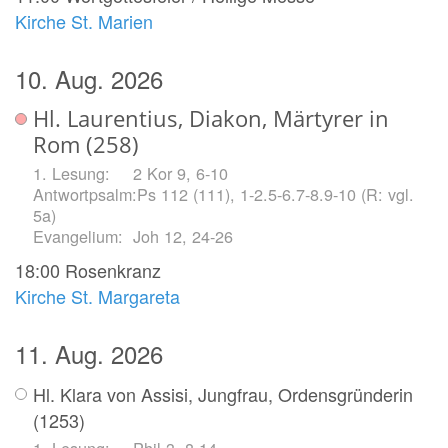
Kirche St. Marien
10. Aug. 2026
Hl. Laurentius, Diakon, Märtyrer in
Rom (258)
2 Kor 9, 6-10
Ps 112 (111), 1-2.5-6.7-8.9-10 (R: vgl.
5a)
Joh 12, 24-26
18:00
Rosenkranz
Kirche St. Margareta
11. Aug. 2026
Hl. Klara von Assisi, Jungfrau, Ordensgründerin
(1253)
Phil 3, 8-14