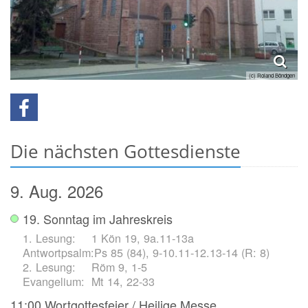
(c) Roland Böndgen
Die nächsten Gottesdienste
9. Aug. 2026
19. Sonntag im Jahreskreis
1 Kön 19, 9a.11-13a
Ps 85 (84), 9-10.11-12.13-14 (R: 8)
Röm 9, 1-5
Mt 14, 22-33
11:00
Wortgottesfeier / Heilige Messe