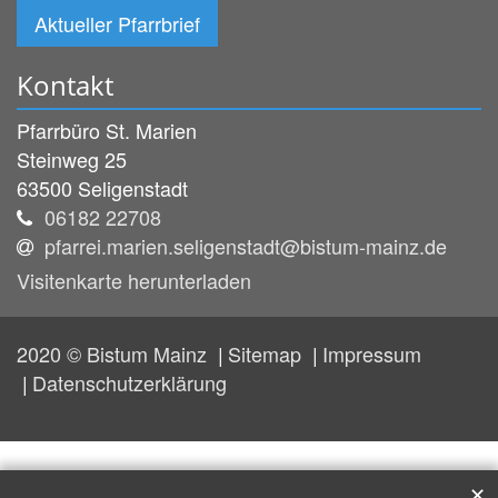
Aktueller Pfarrbrief
Kontakt
Pfarrbüro St. Marien
Steinweg 25
63500
Seligenstadt
06182 22708
pfarrei.marien.seligenstadt@bistum-mainz.de
Visitenkarte herunterladen
2020 © Bistum Mainz
Sitemap
Impressum
Datenschutzerklärung
✕