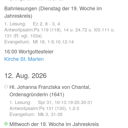
Bahnlesungen (Dienstag der 19. Woche im
Jahreskreis)
Ez 2, 8 - 3, 4
Ps 119 (118), 14 u. 24.72 u. l03.111 u.
131 (R: vgl. 103a)
Mt 18, 1-5.10.12-14
16:00
Wortgottesfeier
Kirche St. Marien
12. Aug. 2026
Hl. Johanna Franziska von Chantal,
Ordensgründerin (1641)
Spr 31, 10-13.19-20.30-31
Ps 131 (130), 1.2-3
Mk 3, 31-35
Mittwoch der 19. Woche im Jahreskreis