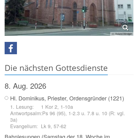
(c) Roland Böndgen
Die nächsten Gottesdienste
8. Aug. 2026
Hl. Dominikus, Priester, Ordensgründer (1221)
1 Kor 2, 1-10a
Ps 96 (95), 1-2.3 u. 7.8 u. 10 (R: vgl.
3a)
Lk 9, 57-62
Bahnlesungen (Samstag der 18. Woche im