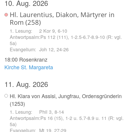
10. Aug. 2026
Hl. Laurentius, Diakon, Märtyrer in
Rom (258)
2 Kor 9, 6-10
Ps 112 (111), 1-2.5-6.7-8.9-10 (R: vgl.
5a)
Joh 12, 24-26
18:00
Rosenkranz
Kirche St. Margareta
11. Aug. 2026
Hl. Klara von Assisi, Jungfrau, Ordensgründerin
(1253)
Phil 3, 8-14
Ps 16 (15), 1-2 u. 5.7-8.9 u. 11 (R: vgl.
5a)
Mt 19, 27-29