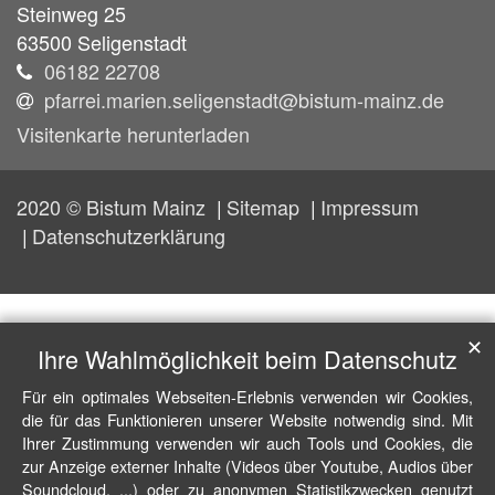
Steinweg 25
63500
Seligenstadt
06182 22708
pfarrei.marien.seligenstadt@bistum-mainz.de
Visitenkarte herunterladen
2020 © Bistum Mainz
Sitemap
Impressum
Datenschutzerklärung
✕
Ihre Wahlmöglichkeit beim Datenschutz
Für ein optimales Webseiten-Erlebnis verwenden wir Cookies,
die für das Funktionieren unserer Website notwendig sind. Mit
Ihrer Zustimmung verwenden wir auch Tools und Cookies, die
zur Anzeige externer Inhalte (Videos über Youtube, Audios über
Soundcloud, ...) oder zu anonymen Statistikzwecken genutzt